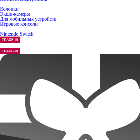
Колонки
Экшн-камеры
Для мобильных устройств
Игровые консоли
Nintendo Switch