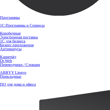
Программы
1С:Программы и Сервисы
Коробочные
Электронная поставка
1С для бизнеса
Бизнес-приложения
Антивирусы
Kaspersky
Dr.Web
Переводчики / Словари
ABBYY Lingvo
Прикладные
ПО для дома и офиса