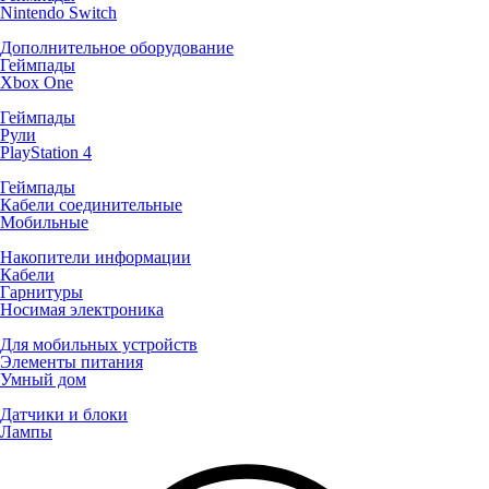
Nintendo Switch
Дополнительное оборудование
Геймпады
Xbox One
Геймпады
Рули
PlayStation 4
Геймпады
Кабели соединительные
Мобильные
Накопители информации
Кабели
Гарнитуры
Носимая электроника
Для мобильных устройств
Элементы питания
Умный дом
Датчики и блоки
Лампы