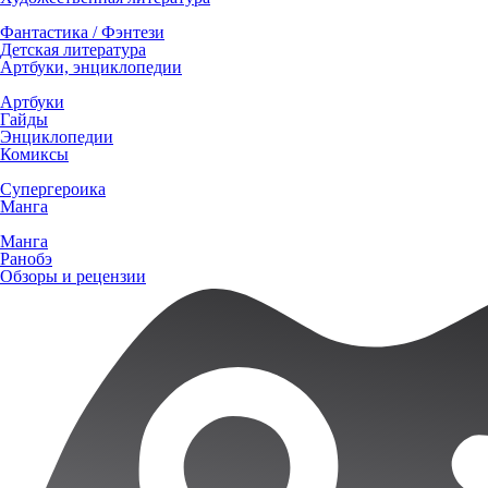
Фантастика / Фэнтези
Детская литература
Артбуки, энциклопедии
Артбуки
Гайды
Энциклопедии
Комиксы
Супергероика
Манга
Манга
Ранобэ
Обзоры и рецензии