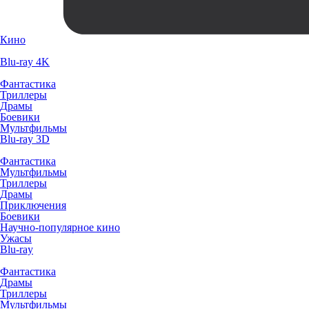
Кино
Blu-ray 4K
Фантастика
Триллеры
Драмы
Боевики
Мультфильмы
Blu-ray 3D
Фантастика
Мультфильмы
Триллеры
Драмы
Приключения
Боевики
Научно-популярное кино
Ужасы
Blu-ray
Фантастика
Драмы
Триллеры
Мультфильмы