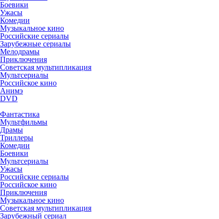
Боевики
Ужасы
Комедии
Музыкальное кино
Российские сериалы
Зарубежные сериалы
Мелодрамы
Приключения
Советская мультипликация
Мультсериалы
Российское кино
Анимэ
DVD
Фантастика
Мультфильмы
Драмы
Триллеры
Комедии
Боевики
Мультсериалы
Ужасы
Российские сериалы
Российское кино
Приключения
Музыкальное кино
Советская мультипликация
Зарубежный сериал