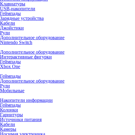
Клавиатуры
USB-накопители
Геймпады
Зарядные устройства
Кабели
Джойстики
Рули
Дополнительное оборудование
Nintendo Switch
Дополнительное оборудование
Интерактивные фигурки
Геймпады
Xbox One
Геймпады
Дополнительное оборудование
Рули
Мобильные
Накопители информации
Геймпады
Колонки
Гарнитуры
Источники питания
Кабели
Камеры
Носимая электроника