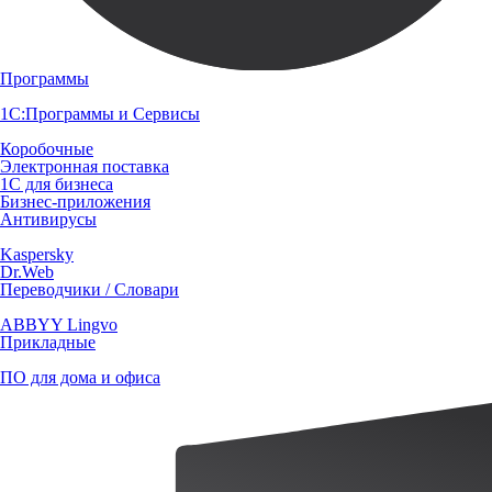
Программы
1С:Программы и Сервисы
Коробочные
Электронная поставка
1С для бизнеса
Бизнес-приложения
Антивирусы
Kaspersky
Dr.Web
Переводчики / Словари
ABBYY Lingvo
Прикладные
ПО для дома и офиса