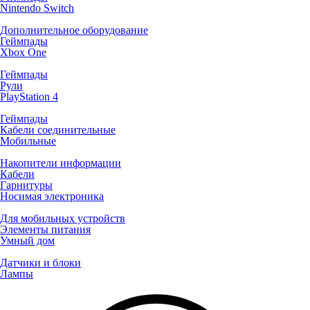
Nintendo Switch
Дополнительное оборудование
Геймпады
Xbox One
Геймпады
Рули
PlayStation 4
Геймпады
Кабели соединительные
Мобильные
Накопители информации
Кабели
Гарнитуры
Носимая электроника
Для мобильных устройств
Элементы питания
Умный дом
Датчики и блоки
Лампы