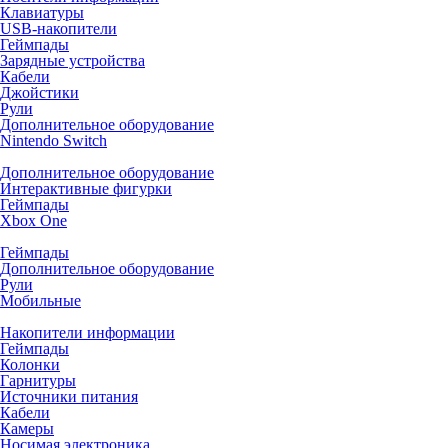
Клавиатуры
USB-накопители
Геймпады
Зарядные устройства
Кабели
Джойстики
Рули
Дополнительное оборудование
Nintendo Switch
Дополнительное оборудование
Интерактивные фигурки
Геймпады
Xbox One
Геймпады
Дополнительное оборудование
Рули
Мобильные
Накопители информации
Геймпады
Колонки
Гарнитуры
Источники питания
Кабели
Камеры
Носимая электроника