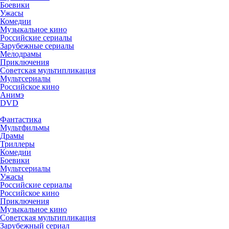
Боевики
Ужасы
Комедии
Музыкальное кино
Российские сериалы
Зарубежные сериалы
Мелодрамы
Приключения
Советская мультипликация
Мультсериалы
Российское кино
Анимэ
DVD
Фантастика
Мультфильмы
Драмы
Триллеры
Комедии
Боевики
Мультсериалы
Ужасы
Российские сериалы
Российское кино
Приключения
Музыкальное кино
Советская мультипликация
Зарубежный сериал