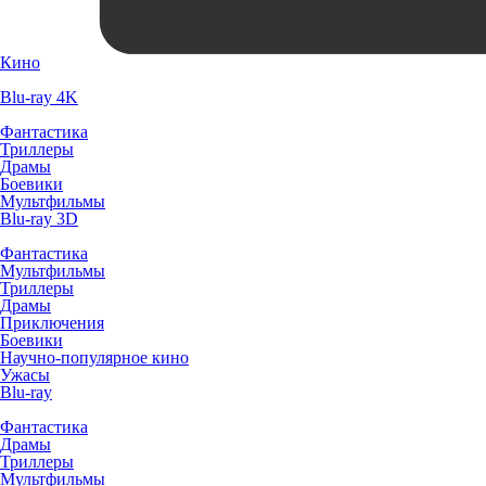
Кино
Blu-ray 4K
Фантастика
Триллеры
Драмы
Боевики
Мультфильмы
Blu-ray 3D
Фантастика
Мультфильмы
Триллеры
Драмы
Приключения
Боевики
Научно-популярное кино
Ужасы
Blu-ray
Фантастика
Драмы
Триллеры
Мультфильмы