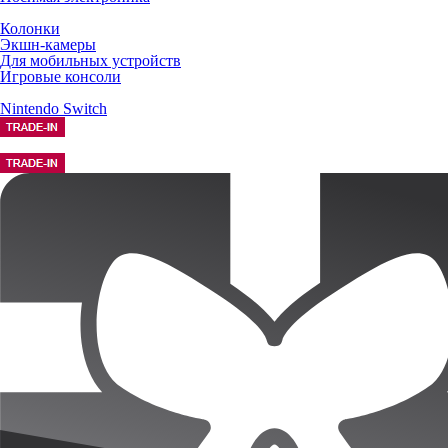
Колонки
Экшн-камеры
Для мобильных устройств
Игровые консоли
Nintendo Switch