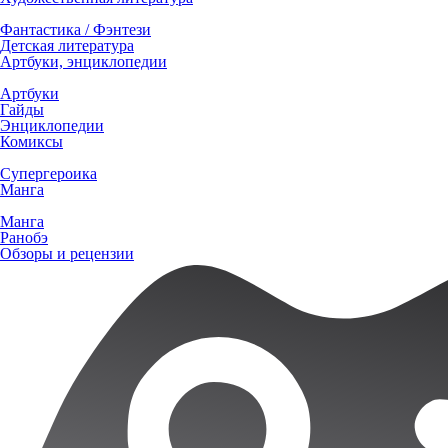
Фантастика / Фэнтези
Детская литература
Артбуки, энциклопедии
Артбуки
Гайды
Энциклопедии
Комиксы
Супергероика
Манга
Манга
Ранобэ
Обзоры и рецензии