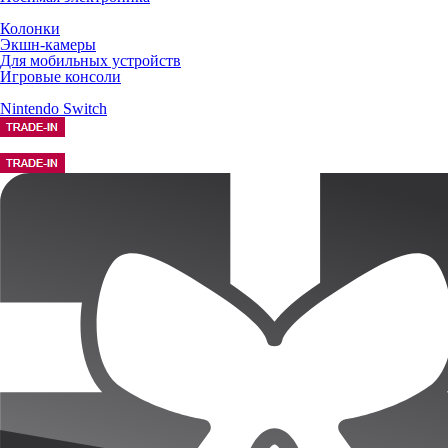
Колонки
Экшн-камеры
Для мобильных устройств
Игровые консоли
Nintendo Switch