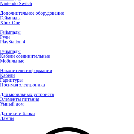
Nintendo Switch
Дополнительное оборудование
Геймпады
Xbox One
Геймпады
Рули
PlayStation 4
Геймпады
Кабели соединительные
Мобильные
Накопители информации
Кабели
Гарнитуры
Носимая электроника
Для мобильных устройств
Элементы питания
Умный дом
Датчики и блоки
Лампы