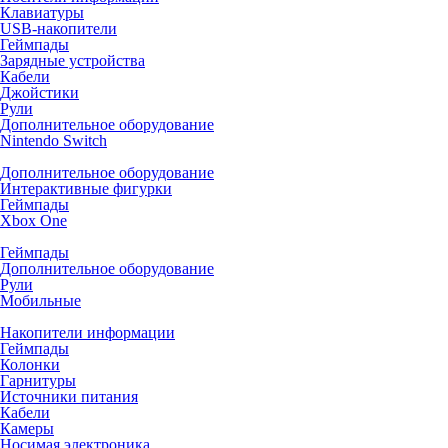
Клавиатуры
USB-накопители
Геймпады
Зарядные устройства
Кабели
Джойстики
Рули
Дополнительное оборудование
Nintendo Switch
Дополнительное оборудование
Интерактивные фигурки
Геймпады
Xbox One
Геймпады
Дополнительное оборудование
Рули
Мобильные
Накопители информации
Геймпады
Колонки
Гарнитуры
Источники питания
Кабели
Камеры
Носимая электроника