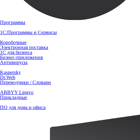
Программы
1С:Программы и Сервисы
Коробочные
Электронная поставка
1С для бизнеса
Бизнес-приложения
Антивирусы
Kaspersky
Dr.Web
Переводчики / Словари
ABBYY Lingvo
Прикладные
ПО для дома и офиса