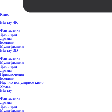
Кино
Blu-ray 4K
Фантастика
Триллеры
Драмы
Боевики
Мультфильмы
Blu-ray 3D
Фантастика
Мультфильмы
Триллеры
Драмы
Приключения
Боевики
Научно-популярное кино
Ужасы
Blu-ray
Фантастика
Драмы
Триллеры
Мультфильмы