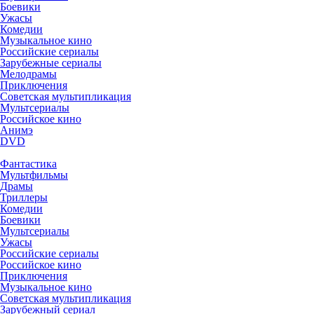
Боевики
Ужасы
Комедии
Музыкальное кино
Российские сериалы
Зарубежные сериалы
Мелодрамы
Приключения
Советская мультипликация
Мультсериалы
Российское кино
Анимэ
DVD
Фантастика
Мультфильмы
Драмы
Триллеры
Комедии
Боевики
Мультсериалы
Ужасы
Российские сериалы
Российское кино
Приключения
Музыкальное кино
Советская мультипликация
Зарубежный сериал