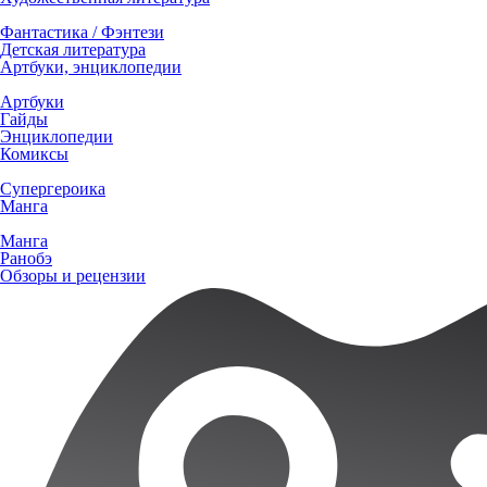
Фантастика / Фэнтези
Детская литература
Артбуки, энциклопедии
Артбуки
Гайды
Энциклопедии
Комиксы
Супергероика
Манга
Манга
Ранобэ
Обзоры и рецензии