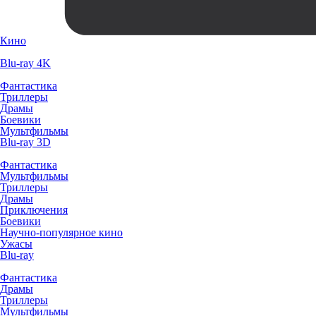
Кино
Blu-ray 4K
Фантастика
Триллеры
Драмы
Боевики
Мультфильмы
Blu-ray 3D
Фантастика
Мультфильмы
Триллеры
Драмы
Приключения
Боевики
Научно-популярное кино
Ужасы
Blu-ray
Фантастика
Драмы
Триллеры
Мультфильмы