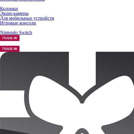
Колонки
Экшн-камеры
Для мобильных устройств
Игровые консоли
Nintendo Switch