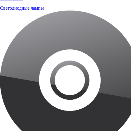
Светодиодные лампы