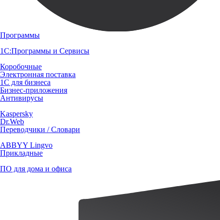
Программы
1С:Программы и Сервисы
Коробочные
Электронная поставка
1С для бизнеса
Бизнес-приложения
Антивирусы
Kaspersky
Dr.Web
Переводчики / Словари
ABBYY Lingvo
Прикладные
ПО для дома и офиса