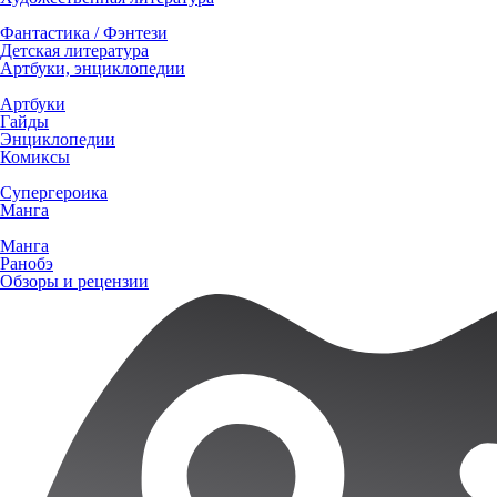
Фантастика / Фэнтези
Детская литература
Артбуки, энциклопедии
Артбуки
Гайды
Энциклопедии
Комиксы
Супергероика
Манга
Манга
Ранобэ
Обзоры и рецензии