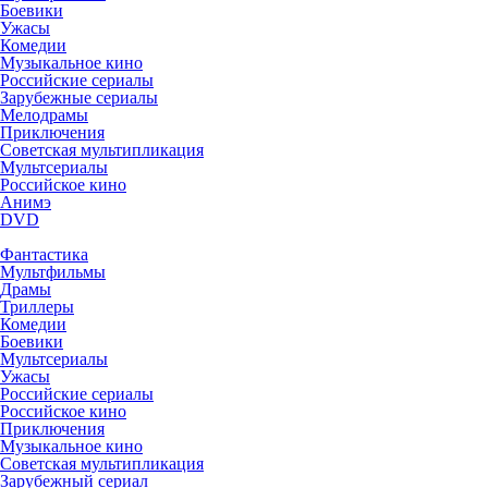
Боевики
Ужасы
Комедии
Музыкальное кино
Российские сериалы
Зарубежные сериалы
Мелодрамы
Приключения
Советская мультипликация
Мультсериалы
Российское кино
Анимэ
DVD
Фантастика
Мультфильмы
Драмы
Триллеры
Комедии
Боевики
Мультсериалы
Ужасы
Российские сериалы
Российское кино
Приключения
Музыкальное кино
Советская мультипликация
Зарубежный сериал