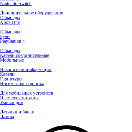
Nintendo Switch
Дополнительное оборудование
Геймпады
Xbox One
Геймпады
Рули
PlayStation 4
Геймпады
Кабели соединительные
Мобильные
Накопители информации
Кабели
Гарнитуры
Носимая электроника
Для мобильных устройств
Элементы питания
Умный дом
Датчики и блоки
Лампы