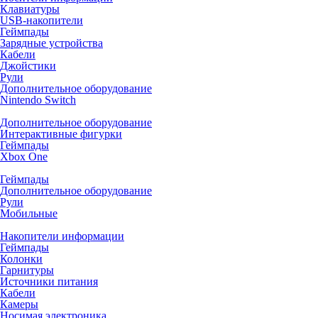
Клавиатуры
USB-накопители
Геймпады
Зарядные устройства
Кабели
Джойстики
Рули
Дополнительное оборудование
Nintendo Switch
Дополнительное оборудование
Интерактивные фигурки
Геймпады
Xbox One
Геймпады
Дополнительное оборудование
Рули
Мобильные
Накопители информации
Геймпады
Колонки
Гарнитуры
Источники питания
Кабели
Камеры
Носимая электроника