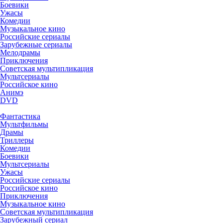
Боевики
Ужасы
Комедии
Музыкальное кино
Российские сериалы
Зарубежные сериалы
Мелодрамы
Приключения
Советская мультипликация
Мультсериалы
Российское кино
Анимэ
DVD
Фантастика
Мультфильмы
Драмы
Триллеры
Комедии
Боевики
Мультсериалы
Ужасы
Российские сериалы
Российское кино
Приключения
Музыкальное кино
Советская мультипликация
Зарубежный сериал