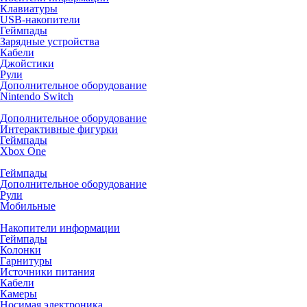
Клавиатуры
USB-накопители
Геймпады
Зарядные устройства
Кабели
Джойстики
Рули
Дополнительное оборудование
Nintendo Switch
Дополнительное оборудование
Интерактивные фигурки
Геймпады
Xbox One
Геймпады
Дополнительное оборудование
Рули
Мобильные
Накопители информации
Геймпады
Колонки
Гарнитуры
Источники питания
Кабели
Камеры
Носимая электроника