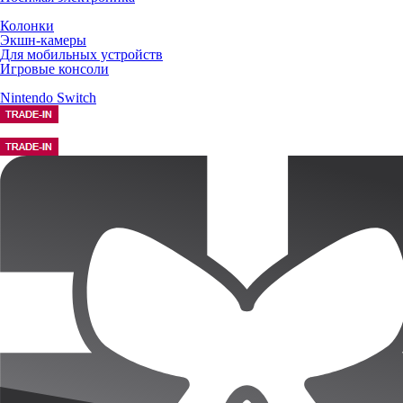
Колонки
Экшн-камеры
Для мобильных устройств
Игровые консоли
Nintendo Switch