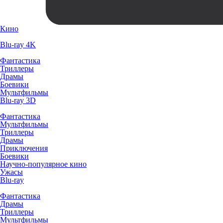
Кино
Blu-ray 4K
Фантастика
Триллеры
Драмы
Боевики
Мультфильмы
Blu-ray 3D
Фантастика
Мультфильмы
Триллеры
Драмы
Приключения
Боевики
Научно-популярное кино
Ужасы
Blu-ray
Фантастика
Драмы
Триллеры
Мультфильмы