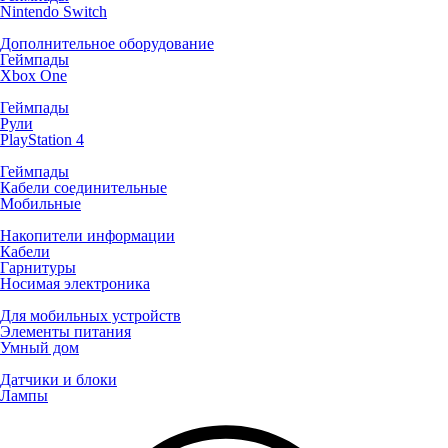
Nintendo Switch
Дополнительное оборудование
Геймпады
Xbox One
Геймпады
Рули
PlayStation 4
Геймпады
Кабели соединительные
Мобильные
Накопители информации
Кабели
Гарнитуры
Носимая электроника
Для мобильных устройств
Элементы питания
Умный дом
Датчики и блоки
Лампы