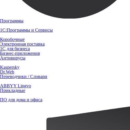
Программы
1С:Программы и Сервисы
Коробочные
Электронная поставка
1С для бизнеса
Бизнес-приложения
Антивирусы
Kaspersky
Dr.Web
Переводчики / Словари
ABBYY Lingvo
Прикладные
ПО для дома и офиса