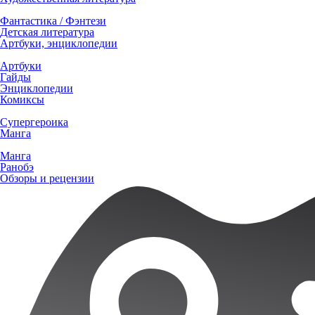
Фантастика / Фэнтези
Детская литература
Артбуки, энциклопедии
Артбуки
Гайды
Энциклопедии
Комиксы
Супергероика
Манга
Манга
Ранобэ
Обзоры и рецензии