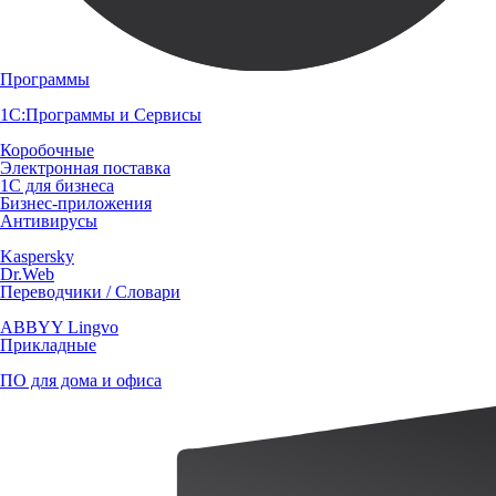
Программы
1С:Программы и Сервисы
Коробочные
Электронная поставка
1С для бизнеса
Бизнес-приложения
Антивирусы
Kaspersky
Dr.Web
Переводчики / Словари
ABBYY Lingvo
Прикладные
ПО для дома и офиса