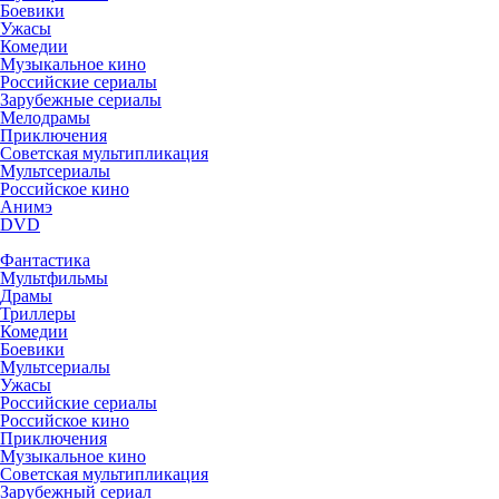
Боевики
Ужасы
Комедии
Музыкальное кино
Российские сериалы
Зарубежные сериалы
Мелодрамы
Приключения
Советская мультипликация
Мультсериалы
Российское кино
Анимэ
DVD
Фантастика
Мультфильмы
Драмы
Триллеры
Комедии
Боевики
Мультсериалы
Ужасы
Российские сериалы
Российское кино
Приключения
Музыкальное кино
Советская мультипликация
Зарубежный сериал