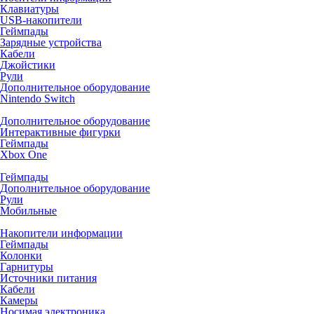
Клавиатуры
USB-накопители
Геймпады
Зарядные устройства
Кабели
Джойстики
Рули
Дополнительное оборудование
Nintendo Switch
Дополнительное оборудование
Интерактивные фигурки
Геймпады
Xbox One
Геймпады
Дополнительное оборудование
Рули
Мобильные
Накопители информации
Геймпады
Колонки
Гарнитуры
Источники питания
Кабели
Камеры
Носимая электроника