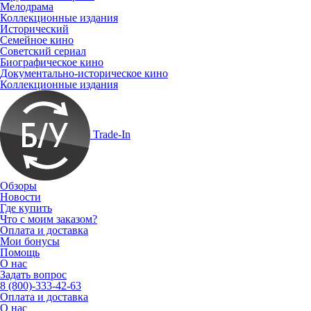
Мелодрама
Коллекционные издания
Исторический
Семейное кино
Советский сериал
Биографическое кино
Документально-историческое кино
Коллекционные издания
Trade-In
Обзоры
Новости
Где купить
Что с моим заказом?
Оплата и доставка
Мои бонусы
Помощь
О нас
Задать вопрос
8 (800)-333-42-63
Оплата и доставка
О нас