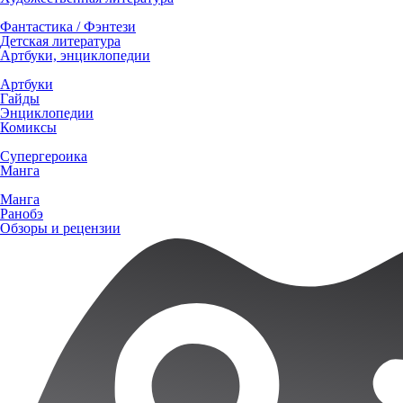
Фантастика / Фэнтези
Детская литература
Артбуки, энциклопедии
Артбуки
Гайды
Энциклопедии
Комиксы
Супергероика
Манга
Манга
Ранобэ
Обзоры и рецензии