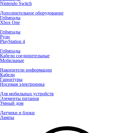
Nintendo Switch
Дополнительное оборудование
Геймпады
Xbox One
Геймпады
Рули
PlayStation 4
Геймпады
Кабели соединительные
Мобильные
Накопители информации
Кабели
Гарнитуры
Носимая электроника
Для мобильных устройств
Элементы питания
Умный дом
Датчики и блоки
Лампы