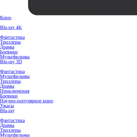
Кино
Blu-ray 4K
Фантастика
Триллеры
Драмы
Боевики
Мультфильмы
Blu-ray 3D
Фантастика
Мультфильмы
Триллеры
Драмы
Приключения
Боевики
Научно-популярное кино
Ужасы
Blu-ray
Фантастика
Драмы
Триллеры
Мультфильмы