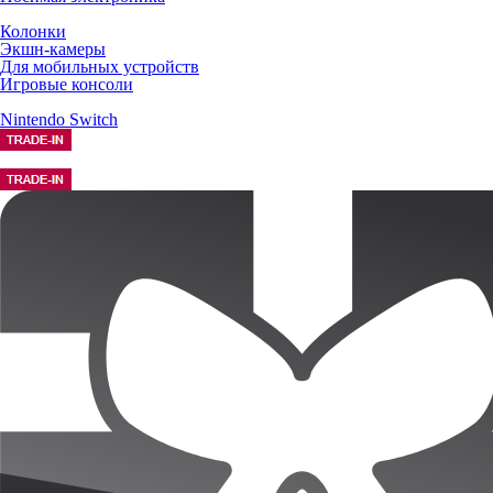
Колонки
Экшн-камеры
Для мобильных устройств
Игровые консоли
Nintendo Switch