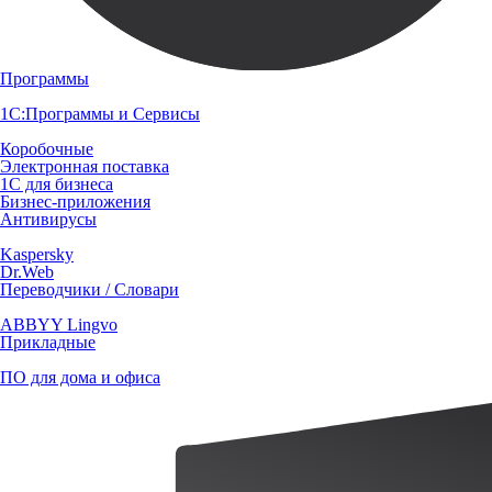
Программы
1С:Программы и Сервисы
Коробочные
Электронная поставка
1С для бизнеса
Бизнес-приложения
Антивирусы
Kaspersky
Dr.Web
Переводчики / Словари
ABBYY Lingvo
Прикладные
ПО для дома и офиса