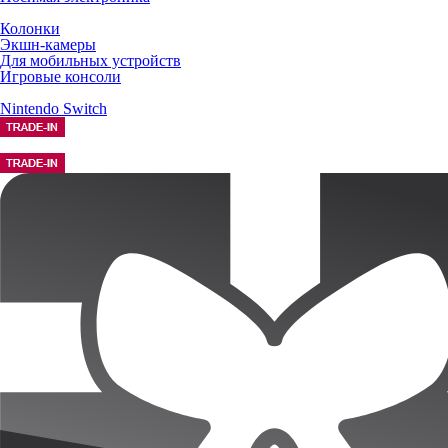
Колонки
Экшн-камеры
Для мобильных устройств
Игровые консоли
Nintendo Switch