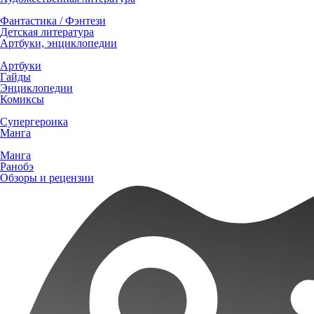
Фантастика / Фэнтези
Детская литература
Артбуки, энциклопедии
Артбуки
Гайды
Энциклопедии
Комиксы
Супергероика
Манга
Манга
Ранобэ
Обзоры и рецензии