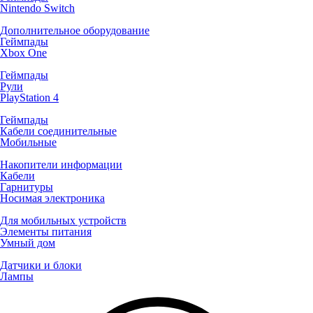
Nintendo Switch
Дополнительное оборудование
Геймпады
Xbox One
Геймпады
Рули
PlayStation 4
Геймпады
Кабели соединительные
Мобильные
Накопители информации
Кабели
Гарнитуры
Носимая электроника
Для мобильных устройств
Элементы питания
Умный дом
Датчики и блоки
Лампы