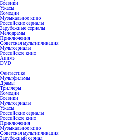
Боевики
Ужасы
Комедии
Музыкальное кино
Российские сериалы
Зарубежные сериалы
Мелодрамы
Приключения
Советская мультипликация
Мультсериалы
Российское кино
Анимэ
DVD
Фантастика
Мультфильмы
Драмы
Триллеры
Комедии
Боевики
Мультсериалы
Ужасы
Российские сериалы
Российское кино
Приключения
Музыкальное кино
Советская мультипликация
Зарубежный сериал