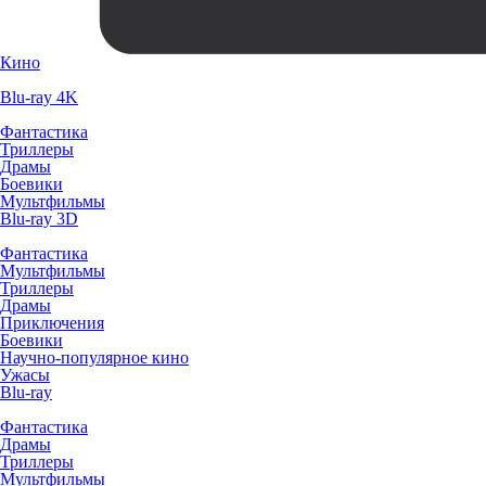
Кино
Blu-ray 4K
Фантастика
Триллеры
Драмы
Боевики
Мультфильмы
Blu-ray 3D
Фантастика
Мультфильмы
Триллеры
Драмы
Приключения
Боевики
Научно-популярное кино
Ужасы
Blu-ray
Фантастика
Драмы
Триллеры
Мультфильмы