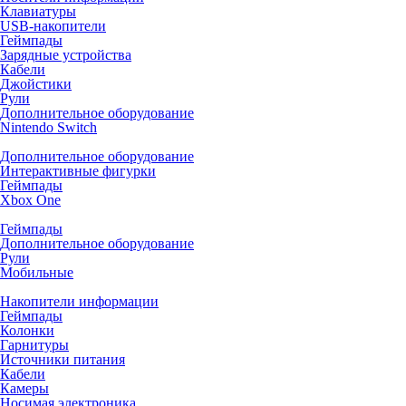
Клавиатуры
USB-накопители
Геймпады
Зарядные устройства
Кабели
Джойстики
Рули
Дополнительное оборудование
Nintendo Switch
Дополнительное оборудование
Интерактивные фигурки
Геймпады
Xbox One
Геймпады
Дополнительное оборудование
Рули
Мобильные
Накопители информации
Геймпады
Колонки
Гарнитуры
Источники питания
Кабели
Камеры
Носимая электроника