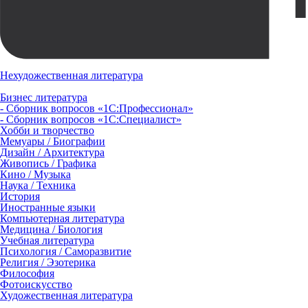
Нехудожественная литература
Бизнес литература
- Сборник вопросов «1С:Профессионал»
- Сборник вопросов «1С:Специалист»
Хобби и творчество
Мемуары / Биографии
Дизайн / Архитектура
Живопись / Графика
Кино / Музыка
Наука / Техника
История
Иностранные языки
Компьютерная литература
Медицина / Биология
Учебная литература
Психология / Саморазвитие
Религия / Эзотерика
Философия
Фотоискусство
Художественная литература