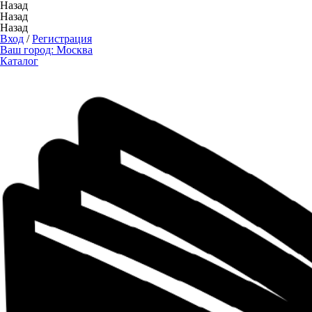
Назад
Назад
Назад
Вход
/
Регистрация
Ваш город:
Москва
Каталог