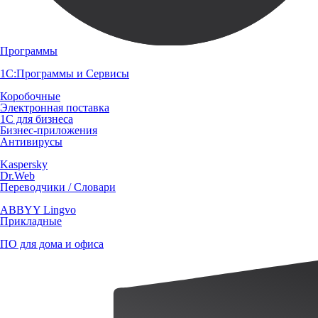
Программы
1С:Программы и Сервисы
Коробочные
Электронная поставка
1С для бизнеса
Бизнес-приложения
Антивирусы
Kaspersky
Dr.Web
Переводчики / Словари
ABBYY Lingvo
Прикладные
ПО для дома и офиса