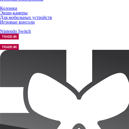
Колонки
Экшн-камеры
Для мобильных устройств
Игровые консоли
Nintendo Switch