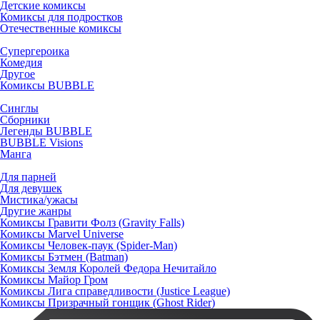
Детские комиксы
Комиксы для подростков
Отечественные комиксы
Супергероика
Комедия
Другое
Комиксы BUBBLE
Синглы
Сборники
Легенды BUBBLE
BUBBLE Visions
Манга
Для парней
Для девушек
Мистика/ужасы
Другие жанры
Комиксы Гравити Фолз (Gravity Falls)
Комиксы Marvel Universe
Комиксы Человек-паук (Spider-Man)
Комиксы Бэтмен (Batman)
Комиксы Земля Королей Федора Нечитайло
Комиксы Майор Гром
Комиксы Лига справедливости (Justice League)
Комиксы Призрачный гонщик (Ghost Rider)