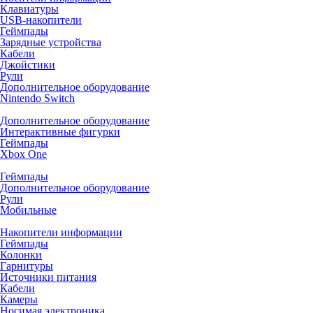
Клавиатуры
USB-накопители
Геймпады
Зарядные устройства
Кабели
Джойстики
Рули
Дополнительное оборудование
Nintendo Switch
Дополнительное оборудование
Интерактивные фигурки
Геймпады
Xbox One
Геймпады
Дополнительное оборудование
Рули
Мобильные
Накопители информации
Геймпады
Колонки
Гарнитуры
Источники питания
Кабели
Камеры
Носимая электроника