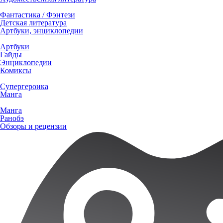
Фантастика / Фэнтези
Детская литература
Артбуки, энциклопедии
Артбуки
Гайды
Энциклопедии
Комиксы
Супергероика
Манга
Манга
Ранобэ
Обзоры и рецензии