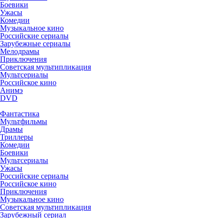
Боевики
Ужасы
Комедии
Музыкальное кино
Российские сериалы
Зарубежные сериалы
Мелодрамы
Приключения
Советская мультипликация
Мультсериалы
Российское кино
Анимэ
DVD
Фантастика
Мультфильмы
Драмы
Триллеры
Комедии
Боевики
Мультсериалы
Ужасы
Российские сериалы
Российское кино
Приключения
Музыкальное кино
Советская мультипликация
Зарубежный сериал