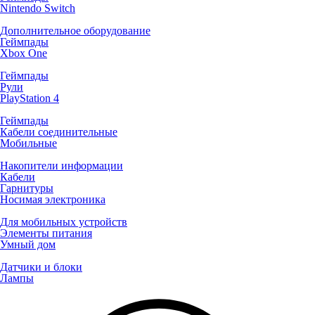
Nintendo Switch
Дополнительное оборудование
Геймпады
Xbox One
Геймпады
Рули
PlayStation 4
Геймпады
Кабели соединительные
Мобильные
Накопители информации
Кабели
Гарнитуры
Носимая электроника
Для мобильных устройств
Элементы питания
Умный дом
Датчики и блоки
Лампы