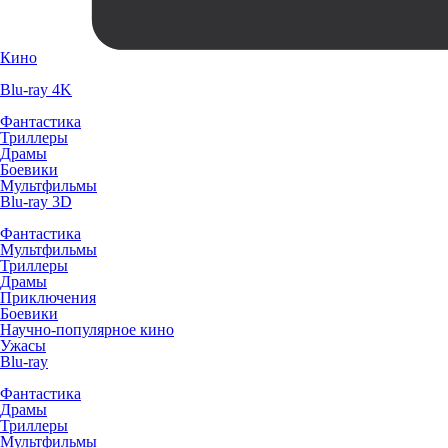
Кино
Blu-ray 4K
Фантастика
Триллеры
Драмы
Боевики
Мультфильмы
Blu-ray 3D
Фантастика
Мультфильмы
Триллеры
Драмы
Приключения
Боевики
Научно-популярное кино
Ужасы
Blu-ray
Фантастика
Драмы
Триллеры
Мультфильмы