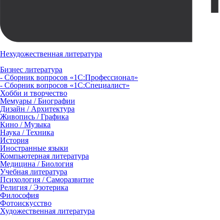
Нехудожественная литература
Бизнес литература
- Сборник вопросов «1С:Профессионал»
- Сборник вопросов «1С:Специалист»
Хобби и творчество
Мемуары / Биографии
Дизайн / Архитектура
Живопись / Графика
Кино / Музыка
Наука / Техника
История
Иностранные языки
Компьютерная литература
Медицина / Биология
Учебная литература
Психология / Саморазвитие
Религия / Эзотерика
Философия
Фотоискусство
Художественная литература