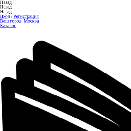
Назад
Назад
Назад
Вход
/
Регистрация
Ваш город:
Москва
Каталог