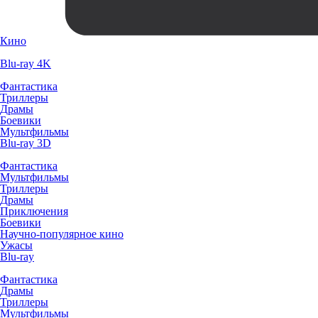
Кино
Blu-ray 4K
Фантастика
Триллеры
Драмы
Боевики
Мультфильмы
Blu-ray 3D
Фантастика
Мультфильмы
Триллеры
Драмы
Приключения
Боевики
Научно-популярное кино
Ужасы
Blu-ray
Фантастика
Драмы
Триллеры
Мультфильмы