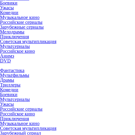
Боевики
Ужасы
Комедии
Музыкальное кино
Российские сериалы
Зарубежные сериалы
Мелодрамы
Приключения
Советская мультипликация
Мультсериалы
Российское кино
Анимэ
DVD
Фантастика
Мультфильмы
Драмы
Триллеры
Комедии
Боевики
Мультсериалы
Ужасы
Российские сериалы
Российское кино
Приключения
Музыкальное кино
Советская мультипликация
Зарубежный сериал