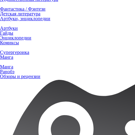
Фантастика / Фэнтези
Детская литература
Артбуки, энциклопедии
Артбуки
Гайды
Энциклопедии
Комиксы
Супергероика
Манга
Манга
Ранобэ
Обзоры и рецензии