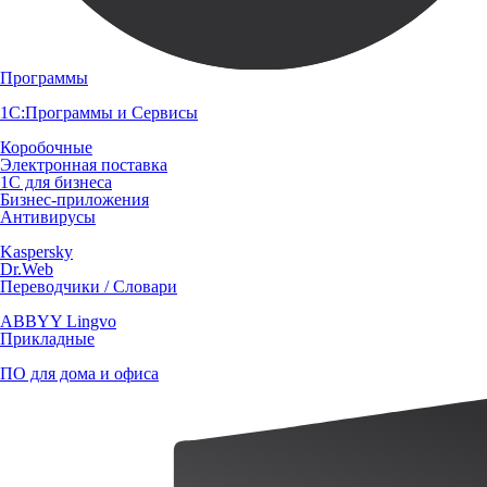
Программы
1С:Программы и Сервисы
Коробочные
Электронная поставка
1С для бизнеса
Бизнес-приложения
Антивирусы
Kaspersky
Dr.Web
Переводчики / Словари
ABBYY Lingvo
Прикладные
ПО для дома и офиса