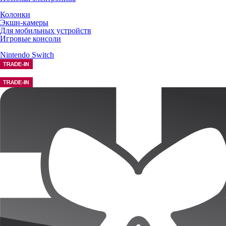
Колонки
Экшн-камеры
Для мобильных устройств
Игровые консоли
Nintendo Switch