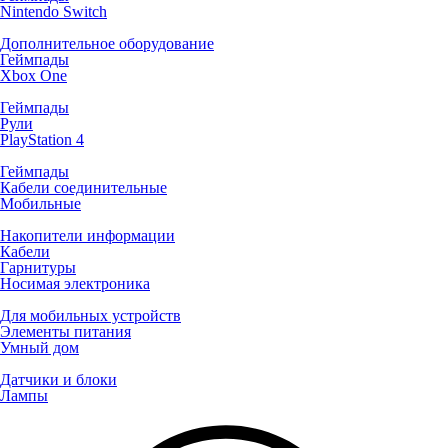
Nintendo Switch
Дополнительное оборудование
Геймпады
Xbox One
Геймпады
Рули
PlayStation 4
Геймпады
Кабели соединительные
Мобильные
Накопители информации
Кабели
Гарнитуры
Носимая электроника
Для мобильных устройств
Элементы питания
Умный дом
Датчики и блоки
Лампы