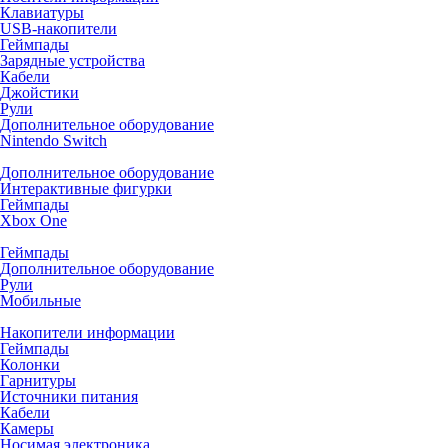
Клавиатуры
USB-накопители
Геймпады
Зарядные устройства
Кабели
Джойстики
Рули
Дополнительное оборудование
Nintendo Switch
Дополнительное оборудование
Интерактивные фигурки
Геймпады
Xbox One
Геймпады
Дополнительное оборудование
Рули
Мобильные
Накопители информации
Геймпады
Колонки
Гарнитуры
Источники питания
Кабели
Камеры
Носимая электроника