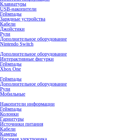
Клавиатуры
USB-накопители
Геймпады
Зарядные устройства
Кабели
Джойстики
Рули
Дополнительное оборудование
Nintendo Switch
Дополнительное оборудование
Интерактивные фигурки
Геймпады
Xbox One
Геймпады
Дополнительное оборудование
Рули
Мобильные
Накопители информации
Геймпады
Колонки
Гарнитуры
Источники питания
Кабели
Камеры
Носимая электроника