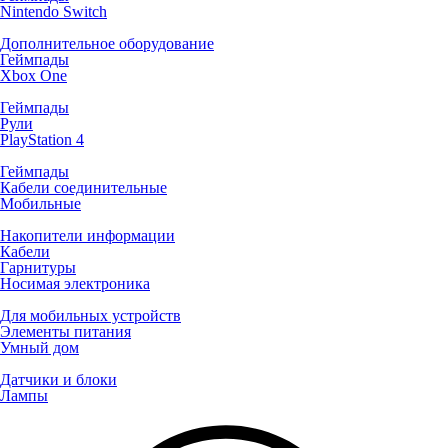
Nintendo Switch
Дополнительное оборудование
Геймпады
Xbox One
Геймпады
Рули
PlayStation 4
Геймпады
Кабели соединительные
Мобильные
Накопители информации
Кабели
Гарнитуры
Носимая электроника
Для мобильных устройств
Элементы питания
Умный дом
Датчики и блоки
Лампы