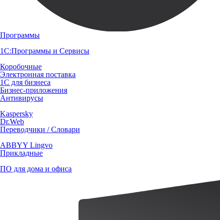
Программы
1С:Программы и Сервисы
Коробочные
Электронная поставка
1С для бизнеса
Бизнес-приложения
Антивирусы
Kaspersky
Dr.Web
Переводчики / Словари
ABBYY Lingvo
Прикладные
ПО для дома и офиса