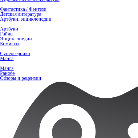
Фантастика / Фэнтези
Детская литература
Артбуки, энциклопедии
Артбуки
Гайды
Энциклопедии
Комиксы
Супергероика
Манга
Манга
Ранобэ
Обзоры и рецензии