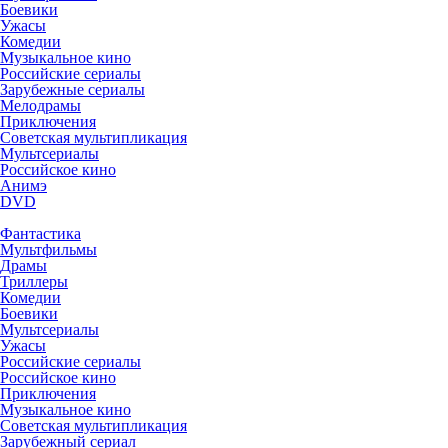
Боевики
Ужасы
Комедии
Музыкальное кино
Российские сериалы
Зарубежные сериалы
Мелодрамы
Приключения
Советская мультипликация
Мультсериалы
Российское кино
Анимэ
DVD
Фантастика
Мультфильмы
Драмы
Триллеры
Комедии
Боевики
Мультсериалы
Ужасы
Российские сериалы
Российское кино
Приключения
Музыкальное кино
Советская мультипликация
Зарубежный сериал