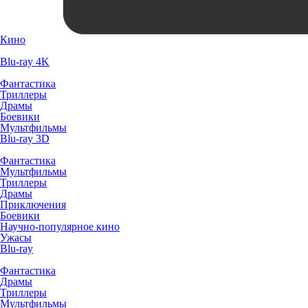
Кино
Blu-ray 4K
Фантастика
Триллеры
Драмы
Боевики
Мультфильмы
Blu-ray 3D
Фантастика
Мультфильмы
Триллеры
Драмы
Приключения
Боевики
Научно-популярное кино
Ужасы
Blu-ray
Фантастика
Драмы
Триллеры
Мультфильмы