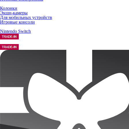
Колонки
Экшн-камеры
Для мобильных устройств
Игровые консоли
Nintendo Switch