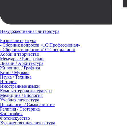
Нехудожественная литература
Бизнес литература
- Сборник вопросов «1С:Профессионал»
- Сборник вопросов «1С:Специалист»
Хобби и творчество
Мемуары / Биографии
Дизайн / Архитектура
Живопись / Графика
Кино / Музыка
Наука / Техника
История
Иностранные языки
Компьютерная литература
Медицина / Биология
Учебная литература
Психология / Саморазвитие
Религия / Эзотерика
Философия
Фотоискусство
Художественная литература