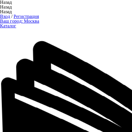
Назад
Назад
Назад
Вход
/
Регистрация
Ваш город:
Москва
Каталог