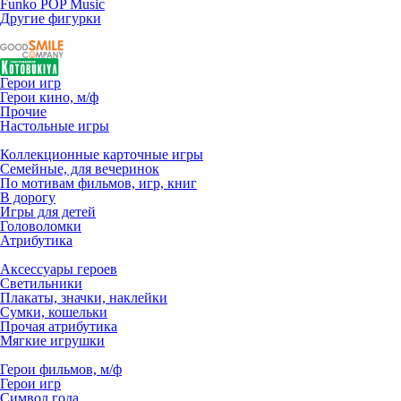
Funko POP Music
Другие фигурки
Герои игр
Герои кино, м/ф
Прочие
Настольные игры
Коллекционные карточные игры
Семейные, для вечеринок
По мотивам фильмов, игр, книг
В дорогу
Игры для детей
Головоломки
Атрибутика
Аксессуары героев
Светильники
Плакаты, значки, наклейки
Сумки, кошельки
Прочая атрибутика
Мягкие игрушки
Герои фильмов, м/ф
Герои игр
Символ года