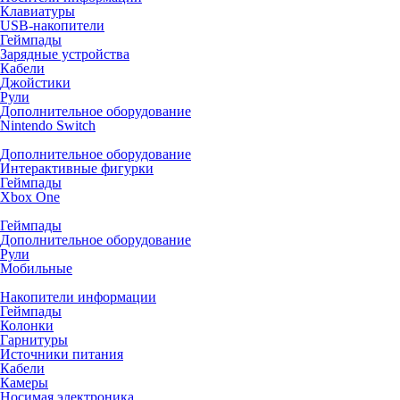
Клавиатуры
USB-накопители
Геймпады
Зарядные устройства
Кабели
Джойстики
Рули
Дополнительное оборудование
Nintendo Switch
Дополнительное оборудование
Интерактивные фигурки
Геймпады
Xbox One
Геймпады
Дополнительное оборудование
Рули
Мобильные
Накопители информации
Геймпады
Колонки
Гарнитуры
Источники питания
Кабели
Камеры
Носимая электроника