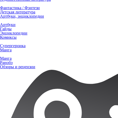
Фантастика / Фэнтези
Детская литература
Артбуки, энциклопедии
Артбуки
Гайды
Энциклопедии
Комиксы
Супергероика
Манга
Манга
Ранобэ
Обзоры и рецензии