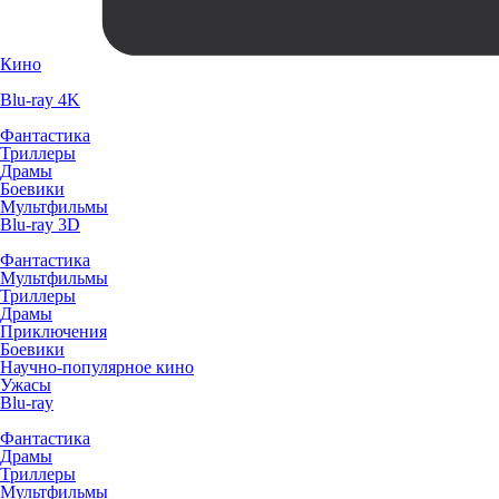
Кино
Blu-ray 4K
Фантастика
Триллеры
Драмы
Боевики
Мультфильмы
Blu-ray 3D
Фантастика
Мультфильмы
Триллеры
Драмы
Приключения
Боевики
Научно-популярное кино
Ужасы
Blu-ray
Фантастика
Драмы
Триллеры
Мультфильмы