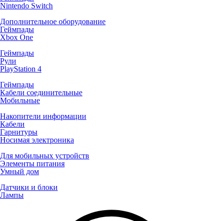
Nintendo Switch
Дополнительное оборудование
Геймпады
Xbox One
Геймпады
Рули
PlayStation 4
Геймпады
Кабели соединительные
Мобильные
Накопители информации
Кабели
Гарнитуры
Носимая электроника
Для мобильных устройств
Элементы питания
Умный дом
Датчики и блоки
Лампы