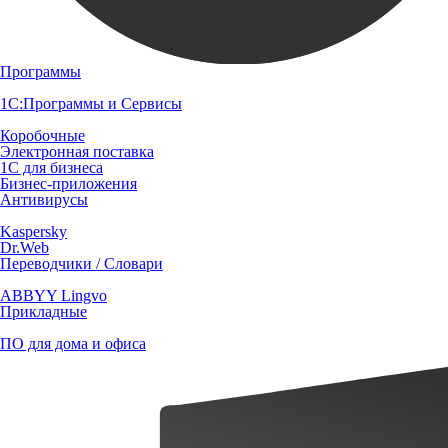
Программы
1С:Программы и Сервисы
Коробочные
Электронная поставка
1С для бизнеса
Бизнес-приложения
Антивирусы
Kaspersky
Dr.Web
Переводчики / Словари
ABBYY Lingvo
Прикладные
ПО для дома и офиса