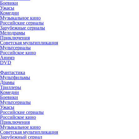
Боевики
Ужасы
Комедии
Музыкальное кино
Российские сериалы
Зарубежные сериалы
Мелодрамы
Приключения
Советская мультипликация
Мультсериалы
Российское кино
Анимэ
DVD
Фантастика
Мультфильмы
Драмы
Триллеры
Комедии
Боевики
Мультсериалы
Ужасы
Российские сериалы
Российское кино
Приключения
Музыкальное кино
Советская мультипликация
Зарубежный сериал