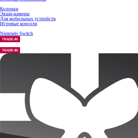
Колонки
Экшн-камеры
Для мобильных устройств
Игровые консоли
Nintendo Switch