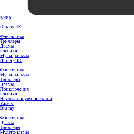
Кино
Blu-ray 4K
Фантастика
Триллеры
Драмы
Боевики
Мультфильмы
Blu-ray 3D
Фантастика
Мультфильмы
Триллеры
Драмы
Приключения
Боевики
Научно-популярное кино
Ужасы
Blu-ray
Фантастика
Драмы
Триллеры
Мультфильмы