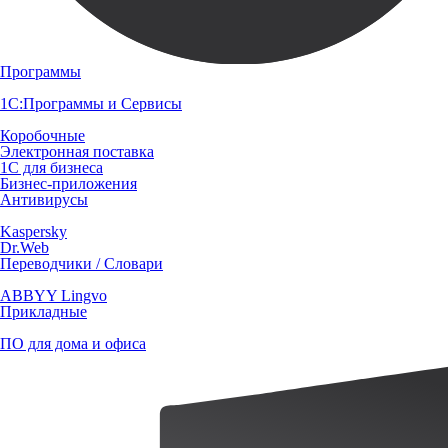
Программы
1С:Программы и Сервисы
Коробочные
Электронная поставка
1С для бизнеса
Бизнес-приложения
Антивирусы
Kaspersky
Dr.Web
Переводчики / Словари
ABBYY Lingvo
Прикладные
ПО для дома и офиса