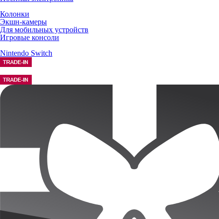
Колонки
Экшн-камеры
Для мобильных устройств
Игровые консоли
Nintendo Switch