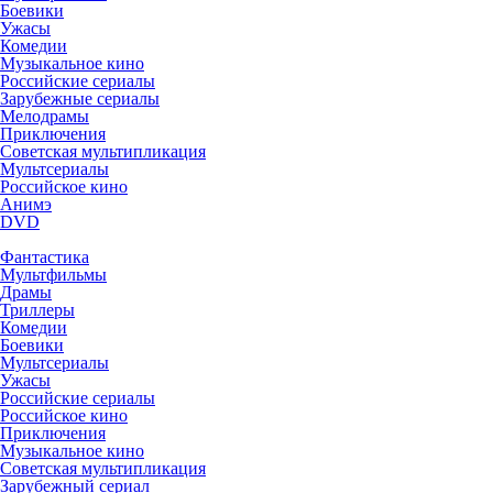
Боевики
Ужасы
Комедии
Музыкальное кино
Российские сериалы
Зарубежные сериалы
Мелодрамы
Приключения
Советская мультипликация
Мультсериалы
Российское кино
Анимэ
DVD
Фантастика
Мультфильмы
Драмы
Триллеры
Комедии
Боевики
Мультсериалы
Ужасы
Российские сериалы
Российское кино
Приключения
Музыкальное кино
Советская мультипликация
Зарубежный сериал