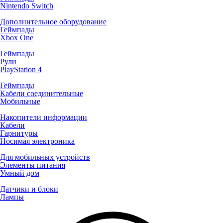
Nintendo Switch
Дополнительное оборудование
Геймпады
Xbox One
Геймпады
Рули
PlayStation 4
Геймпады
Кабели соединительные
Мобильные
Накопители информации
Кабели
Гарнитуры
Носимая электроника
Для мобильных устройств
Элементы питания
Умный дом
Датчики и блоки
Лампы