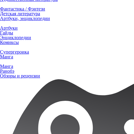
Фантастика / Фэнтези
Детская литература
Артбуки, энциклопедии
Артбуки
Гайды
Энциклопедии
Комиксы
Супергероика
Манга
Манга
Ранобэ
Обзоры и рецензии