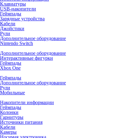
Клавиатуры
USB-накопители
Геймпады
Зарядные устройства
Кабели
Джойстики
Рули
Дополнительное оборудование
Nintendo Switch
Дополнительное оборудование
Интерактивные фигурки
Геймпады
Xbox One
Геймпады
Дополнительное оборудование
Рули
Мобильные
Накопители информации
Геймпады
Колонки
Гарнитуры
Источники питания
Кабели
Камеры
Носимая электроника