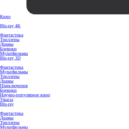
Кино
Blu-ray 4K
Фантастика
Триллеры
Драмы
Боевики
Мультфильмы
Blu-ray 3D
Фантастика
Мультфильмы
Триллеры
Драмы
Приключения
Боевики
Научно-популярное кино
Ужасы
Blu-ray
Фантастика
Драмы
Триллеры
Мультфильмы