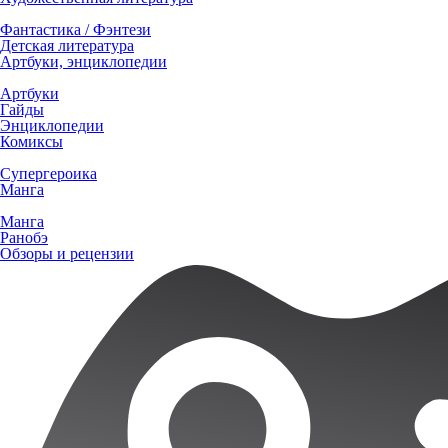
Фантастика / Фэнтези
Детская литература
Артбуки, энциклопедии
Артбуки
Гайды
Энциклопедии
Комиксы
Супергероика
Манга
Манга
Ранобэ
Обзоры и рецензии