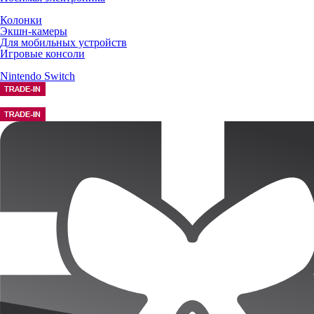
Колонки
Экшн-камеры
Для мобильных устройств
Игровые консоли
Nintendo Switch