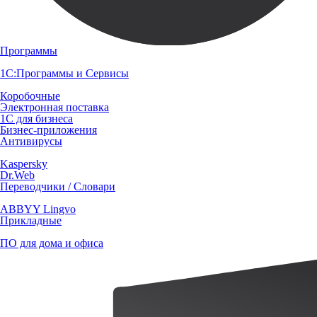
Программы
1С:Программы и Сервисы
Коробочные
Электронная поставка
1С для бизнеса
Бизнес-приложения
Антивирусы
Kaspersky
Dr.Web
Переводчики / Словари
ABBYY Lingvo
Прикладные
ПО для дома и офиса