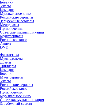
Боевики
Ужасы
Комедии
Музыкальное кино
Российские сериалы
Зарубежные сериалы
Мелодрамы
Приключения
Советская мультипликация
Мультсериалы
Российское кино
Анимэ
DVD
Фантастика
Мультфильмы
Драмы
Триллеры
Комедии
Боевики
Мультсериалы
Ужасы
Российские сериалы
Российское кино
Приключения
Музыкальное кино
Советская мультипликация
Зарубежный сериал