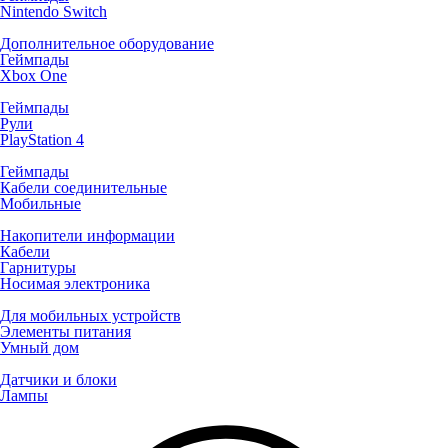
Nintendo Switch
Дополнительное оборудование
Геймпады
Xbox One
Геймпады
Рули
PlayStation 4
Геймпады
Кабели соединительные
Мобильные
Накопители информации
Кабели
Гарнитуры
Носимая электроника
Для мобильных устройств
Элементы питания
Умный дом
Датчики и блоки
Лампы