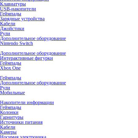
Клавиатуры
USB-накопители
Геймпады
Зарядные устройства
Кабели
Джойстики
Рули
Дополнительное оборудование
Nintendo Switch
Дополнительное оборудование
Интерактивные фигурки
Геймпады
Xbox One
Геймпады
Дополнительное оборудование
Рули
Мобильные
Накопители информации
Геймпады
Колонки
Гарнитуры
Источники питания
Кабели
Камеры
Носимая электроника