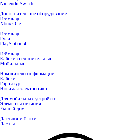
Nintendo Switch
Дополнительное оборудование
Геймпады
Xbox One
Геймпады
Рули
PlayStation 4
Геймпады
Кабели соединительные
Мобильные
Накопители информации
Кабели
Гарнитуры
Носимая электроника
Для мобильных устройств
Элементы питания
Умный дом
Датчики и блоки
Лампы