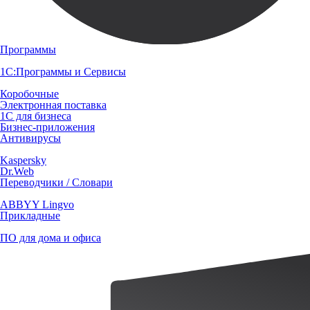
Программы
1С:Программы и Сервисы
Коробочные
Электронная поставка
1С для бизнеса
Бизнес-приложения
Антивирусы
Kaspersky
Dr.Web
Переводчики / Словари
ABBYY Lingvo
Прикладные
ПО для дома и офиса