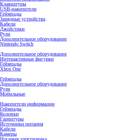
Клавиатуры
USB-накопители
Геймпады
Зарядные устройства
Кабели
Джойстики
Рули
Дополнительное оборудование
Nintendo Switch
Дополнительное оборудование
Интерактивные фигурки
Геймпады
Xbox One
Геймпады
Дополнительное оборудование
Рули
Мобильные
Накопители информации
Геймпады
Колонки
Гарнитуры
Источники питания
Кабели
Камеры
Носимая электроника