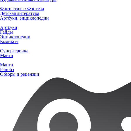
Фантастика / Фэнтези
Детская литература
Артбуки, энциклопедии
Артбуки
Гайды
Энциклопедии
Комиксы
Супергероика
Манга
Манга
Ранобэ
Обзоры и рецензии