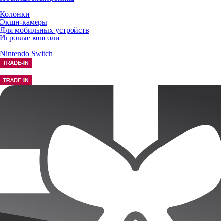
Колонки
Экшн-камеры
Для мобильных устройств
Игровые консоли
Nintendo Switch