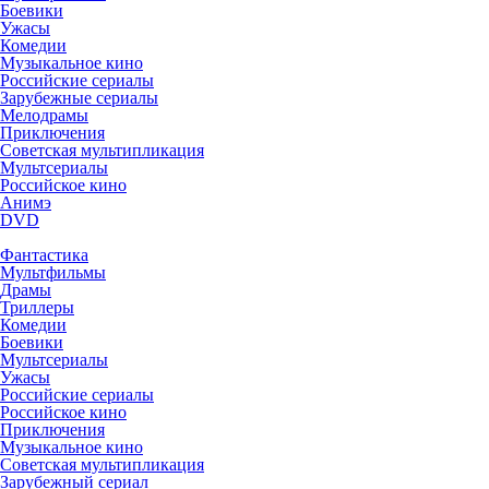
Боевики
Ужасы
Комедии
Музыкальное кино
Российские сериалы
Зарубежные сериалы
Мелодрамы
Приключения
Советская мультипликация
Мультсериалы
Российское кино
Анимэ
DVD
Фантастика
Мультфильмы
Драмы
Триллеры
Комедии
Боевики
Мультсериалы
Ужасы
Российские сериалы
Российское кино
Приключения
Музыкальное кино
Советская мультипликация
Зарубежный сериал