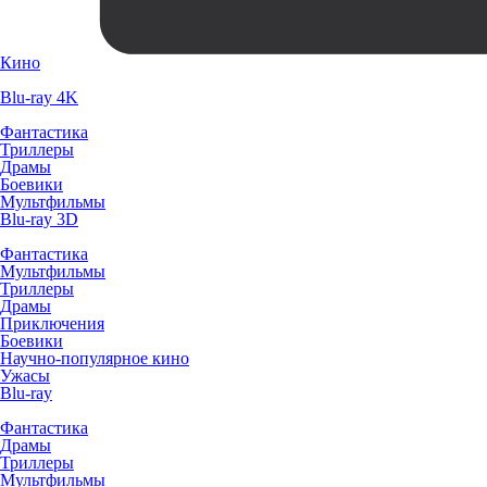
Кино
Blu-ray 4K
Фантастика
Триллеры
Драмы
Боевики
Мультфильмы
Blu-ray 3D
Фантастика
Мультфильмы
Триллеры
Драмы
Приключения
Боевики
Научно-популярное кино
Ужасы
Blu-ray
Фантастика
Драмы
Триллеры
Мультфильмы