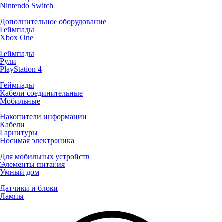
Nintendo Switch
Дополнительное оборудование
Геймпады
Xbox One
Геймпады
Рули
PlayStation 4
Геймпады
Кабели соединительные
Мобильные
Накопители информации
Кабели
Гарнитуры
Носимая электроника
Для мобильных устройств
Элементы питания
Умный дом
Датчики и блоки
Лампы