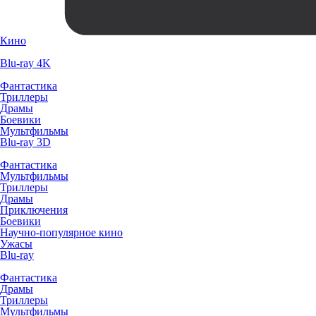
Кино
Blu-ray 4K
Фантастика
Триллеры
Драмы
Боевики
Мультфильмы
Blu-ray 3D
Фантастика
Мультфильмы
Триллеры
Драмы
Приключения
Боевики
Научно-популярное кино
Ужасы
Blu-ray
Фантастика
Драмы
Триллеры
Мультфильмы