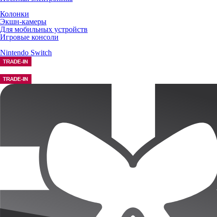
Колонки
Экшн-камеры
Для мобильных устройств
Игровые консоли
Nintendo Switch