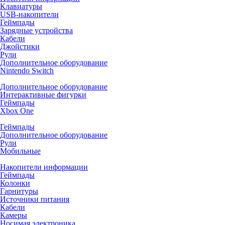
Клавиатуры
USB-накопители
Геймпады
Зарядные устройства
Кабели
Джойстики
Рули
Дополнительное оборудование
Nintendo Switch
Дополнительное оборудование
Интерактивные фигурки
Геймпады
Xbox One
Геймпады
Дополнительное оборудование
Рули
Мобильные
Накопители информации
Геймпады
Колонки
Гарнитуры
Источники питания
Кабели
Камеры
Носимая электроника