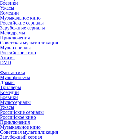
Боевики
Ужасы
Комедии
Музыкальное кино
Российские сериалы
Зарубежные сериалы
Мелодрамы
Приключения
Советская мультипликация
Мультсериалы
Российское кино
Анимэ
DVD
Фантастика
Мультфильмы
Драмы
Триллеры
Комедии
Боевики
Мультсериалы
Ужасы
Российские сериалы
Российское кино
Приключения
Музыкальное кино
Советская мультипликация
Зарубежный сериал