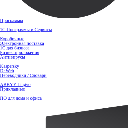
Программы
1С:Программы и Сервисы
Коробочные
Электронная поставка
1С для бизнеса
Бизнес-приложения
Антивирусы
Kaspersky
Dr.Web
Переводчики / Словари
ABBYY Lingvo
Прикладные
ПО для дома и офиса