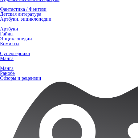
Фантастика / Фэнтези
Детская литература
Артбуки, энциклопедии
Артбуки
Гайды
Энциклопедии
Комиксы
Супергероика
Манга
Манга
Ранобэ
Обзоры и рецензии