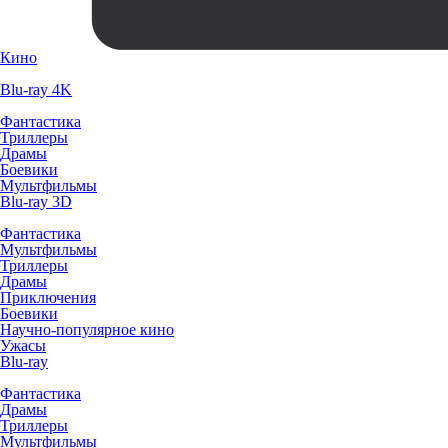
Кино
Blu-ray 4K
Фантастика
Триллеры
Драмы
Боевики
Мультфильмы
Blu-ray 3D
Фантастика
Мультфильмы
Триллеры
Драмы
Приключения
Боевики
Научно-популярное кино
Ужасы
Blu-ray
Фантастика
Драмы
Триллеры
Мультфильмы