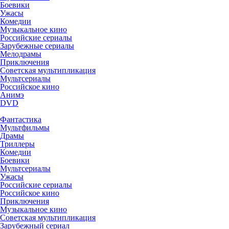
Боевики
Ужасы
Комедии
Музыкальное кино
Российские сериалы
Зарубежные сериалы
Мелодрамы
Приключения
Советская мультипликация
Мультсериалы
Российское кино
Анимэ
DVD
Фантастика
Мультфильмы
Драмы
Триллеры
Комедии
Боевики
Мультсериалы
Ужасы
Российские сериалы
Российское кино
Приключения
Музыкальное кино
Советская мультипликация
Зарубежный сериал