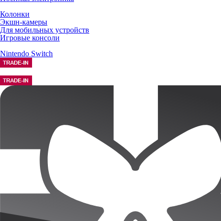
Колонки
Экшн-камеры
Для мобильных устройств
Игровые консоли
Nintendo Switch