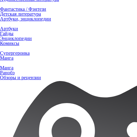
Фантастика / Фэнтези
Детская литература
Артбуки, энциклопедии
Артбуки
Гайды
Энциклопедии
Комиксы
Супергероика
Манга
Манга
Ранобэ
Обзоры и рецензии