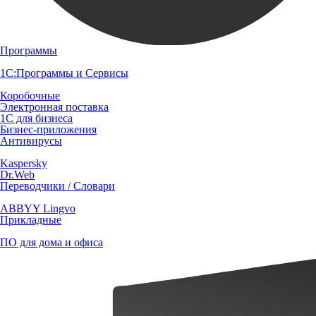
Программы
1С:Программы и Сервисы
Коробочные
Электронная поставка
1С для бизнеса
Бизнес-приложения
Антивирусы
Kaspersky
Dr.Web
Переводчики / Словари
ABBYY Lingvo
Прикладные
ПО для дома и офиса