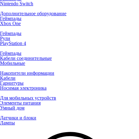
Nintendo Switch
Дополнительное оборудование
Геймпады
Xbox One
Геймпады
Рули
PlayStation 4
Геймпады
Кабели соединительные
Мобильные
Накопители информации
Кабели
Гарнитуры
Носимая электроника
Для мобильных устройств
Элементы питания
Умный дом
Датчики и блоки
Лампы