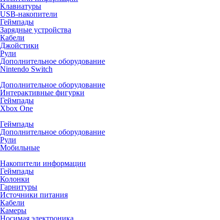
Клавиатуры
USB-накопители
Геймпады
Зарядные устройства
Кабели
Джойстики
Рули
Дополнительное оборудование
Nintendo Switch
Дополнительное оборудование
Интерактивные фигурки
Геймпады
Xbox One
Геймпады
Дополнительное оборудование
Рули
Мобильные
Накопители информации
Геймпады
Колонки
Гарнитуры
Источники питания
Кабели
Камеры
Носимая электроника