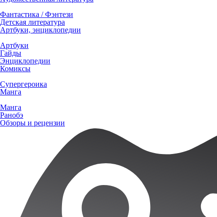
Фантастика / Фэнтези
Детская литература
Артбуки, энциклопедии
Артбуки
Гайды
Энциклопедии
Комиксы
Супергероика
Манга
Манга
Ранобэ
Обзоры и рецензии