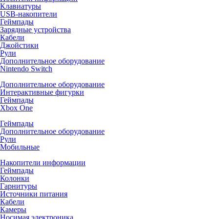
Клавиатуры
USB-накопители
Геймпады
Зарядные устройства
Кабели
Джойстики
Рули
Дополнительное оборудование
Nintendo Switch
Дополнительное оборудование
Интерактивные фигурки
Геймпады
Xbox One
Геймпады
Дополнительное оборудование
Рули
Мобильные
Накопители информации
Геймпады
Колонки
Гарнитуры
Источники питания
Кабели
Камеры
Носимая электроника