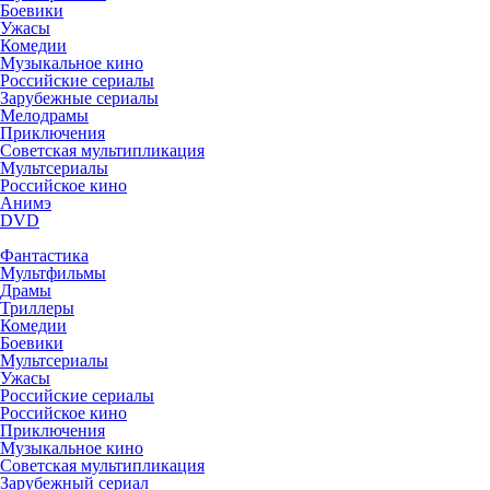
Боевики
Ужасы
Комедии
Музыкальное кино
Российские сериалы
Зарубежные сериалы
Мелодрамы
Приключения
Советская мультипликация
Мультсериалы
Российское кино
Анимэ
DVD
Фантастика
Мультфильмы
Драмы
Триллеры
Комедии
Боевики
Мультсериалы
Ужасы
Российские сериалы
Российское кино
Приключения
Музыкальное кино
Советская мультипликация
Зарубежный сериал