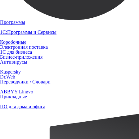
Программы
1С:Программы и Сервисы
Коробочные
Электронная поставка
1С для бизнеса
Бизнес-приложения
Антивирусы
Kaspersky
Dr.Web
Переводчики / Словари
ABBYY Lingvo
Прикладные
ПО для дома и офиса