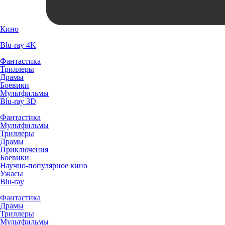
Кино
Blu-ray 4K
Фантастика
Триллеры
Драмы
Боевики
Мультфильмы
Blu-ray 3D
Фантастика
Мультфильмы
Триллеры
Драмы
Приключения
Боевики
Научно-популярное кино
Ужасы
Blu-ray
Фантастика
Драмы
Триллеры
Мультфильмы