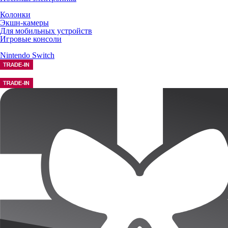
Колонки
Экшн-камеры
Для мобильных устройств
Игровые консоли
Nintendo Switch