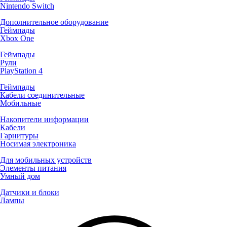
Nintendo Switch
Дополнительное оборудование
Геймпады
Xbox One
Геймпады
Рули
PlayStation 4
Геймпады
Кабели соединительные
Мобильные
Накопители информации
Кабели
Гарнитуры
Носимая электроника
Для мобильных устройств
Элементы питания
Умный дом
Датчики и блоки
Лампы