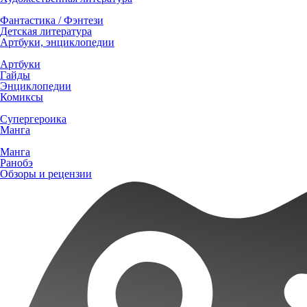
Фантастика / Фэнтези
Детская литература
Артбуки, энциклопедии
Артбуки
Гайды
Энциклопедии
Комиксы
Супергероика
Манга
Манга
Ранобэ
Обзоры и рецензии