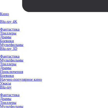
Кино
Blu-ray 4K
Фантастика
Триллеры
Драмы
Боевики
Мультфильмы
Blu-ray 3D
Фантастика
Мультфильмы
Триллеры
Драмы
Приключения
Боевики
Научно-популярное кино
Ужасы
Blu-ray
Фантастика
Драмы
Триллеры
Мультфильмы