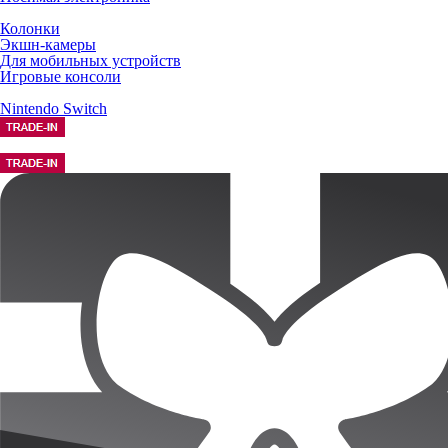
Колонки
Экшн-камеры
Для мобильных устройств
Игровые консоли
Nintendo Switch