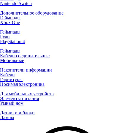
Nintendo Switch
Дополнительное оборудование
Геймпады
Xbox One
Геймпады
Рули
PlayStation 4
Геймпады
Кабели соединительные
Мобильные
Накопители информации
Кабели
Гарнитуры
Носимая электроника
Для мобильных устройств
Элементы питания
Умный дом
Датчики и блоки
Лампы