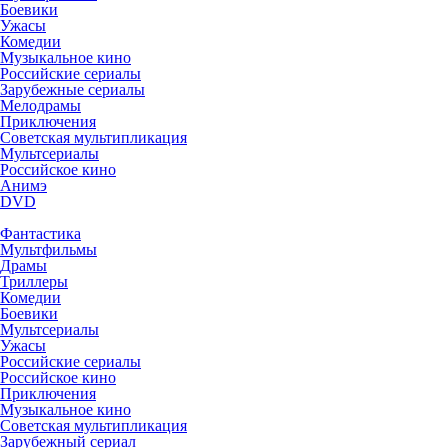
Боевики
Ужасы
Комедии
Музыкальное кино
Российские сериалы
Зарубежные сериалы
Мелодрамы
Приключения
Советская мультипликация
Мультсериалы
Российское кино
Анимэ
DVD
Фантастика
Мультфильмы
Драмы
Триллеры
Комедии
Боевики
Мультсериалы
Ужасы
Российские сериалы
Российское кино
Приключения
Музыкальное кино
Советская мультипликация
Зарубежный сериал