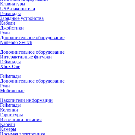
Клавиатуры
USB-накопители
Геймпады
Зарядные устройства
Кабели
Джойстики
Рули
Дополнительное оборудование
Nintendo Switch
Дополнительное оборудование
Интерактивные фигурки
Геймпады
Xbox One
Геймпады
Дополнительное оборудование
Рули
Мобильные
Накопители информации
Геймпады
Колонки
Гарнитуры
Источники питания
Кабели
Камеры
Носимая электроника