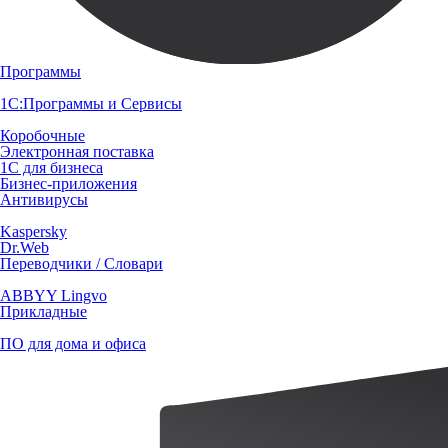
Программы
1С:Программы и Сервисы
Коробочные
Электронная поставка
1С для бизнеса
Бизнес-приложения
Антивирусы
Kaspersky
Dr.Web
Переводчики / Словари
ABBYY Lingvo
Прикладные
ПО для дома и офиса