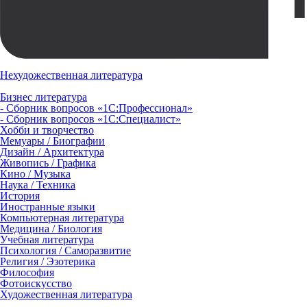
Нехудожественная литература
Бизнес литература
- Сборник вопросов «1С:Профессионал»
- Сборник вопросов «1С:Специалист»
Хобби и творчество
Мемуары / Биографии
Дизайн / Архитектура
Живопись / Графика
Кино / Музыка
Наука / Техника
История
Иностранные языки
Компьютерная литература
Медицина / Биология
Учебная литература
Психология / Саморазвитие
Религия / Эзотерика
Философия
Фотоискусство
Художественная литература