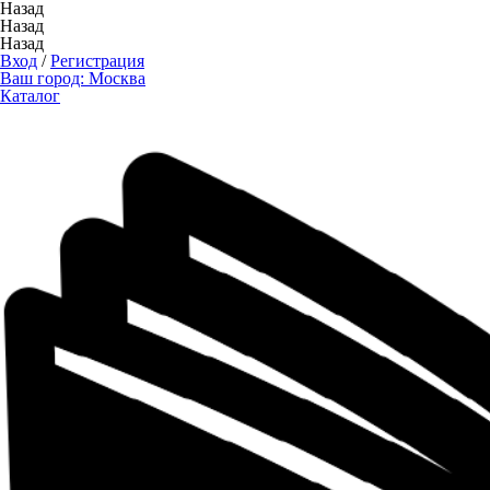
Назад
Назад
Назад
Вход
/
Регистрация
Ваш город:
Москва
Каталог