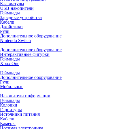
Клавиатуры
USB-накопители
Геймпады
Зарядные устройства
Кабели
Джойстики
Рули
Дополнительное оборудование
Nintendo Switch
Дополнительное оборудование
Интерактивные фигурки
Геймпады
Xbox One
Геймпады
Дополнительное оборудование
Рули
Мобильные
Накопители информации
Геймпады
Колонки
Гарнитуры
Источники питания
Кабели
Камеры
Носимая электроника