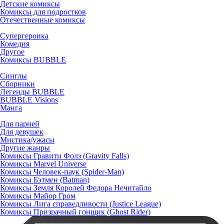
Детские комиксы
Комиксы для подростков
Отечественные комиксы
Супергероика
Комедия
Другое
Комиксы BUBBLE
Синглы
Сборники
Легенды BUBBLE
BUBBLE Visions
Манга
Для парней
Для девушек
Мистика/ужасы
Другие жанры
Комиксы Гравити Фолз (Gravity Falls)
Комиксы Marvel Universe
Комиксы Человек-паук (Spider-Man)
Комиксы Бэтмен (Batman)
Комиксы Земля Королей Федора Нечитайло
Комиксы Майор Гром
Комиксы Лига справедливости (Justice League)
Комиксы Призрачный гонщик (Ghost Rider)