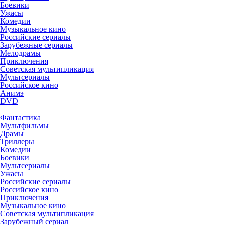
Боевики
Ужасы
Комедии
Музыкальное кино
Российские сериалы
Зарубежные сериалы
Мелодрамы
Приключения
Советская мультипликация
Мультсериалы
Российское кино
Анимэ
DVD
Фантастика
Мультфильмы
Драмы
Триллеры
Комедии
Боевики
Мультсериалы
Ужасы
Российские сериалы
Российское кино
Приключения
Музыкальное кино
Советская мультипликация
Зарубежный сериал