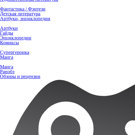
Фантастика / Фэнтези
Детская литература
Артбуки, энциклопедии
Артбуки
Гайды
Энциклопедии
Комиксы
Супергероика
Манга
Манга
Ранобэ
Обзоры и рецензии