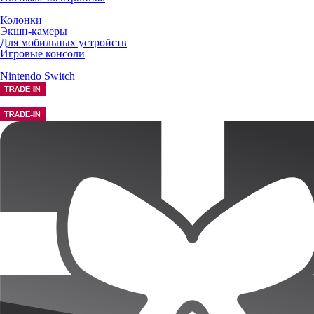
Колонки
Экшн-камеры
Для мобильных устройств
Игровые консоли
Nintendo Switch