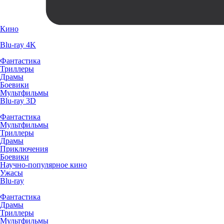
Кино
Blu-ray 4K
Фантастика
Триллеры
Драмы
Боевики
Мультфильмы
Blu-ray 3D
Фантастика
Мультфильмы
Триллеры
Драмы
Приключения
Боевики
Научно-популярное кино
Ужасы
Blu-ray
Фантастика
Драмы
Триллеры
Мультфильмы