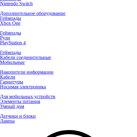
Nintendo Switch
Дополнительное оборудование
Геймпады
Xbox One
Геймпады
Рули
PlayStation 4
Геймпады
Кабели соединительные
Мобильные
Накопители информации
Кабели
Гарнитуры
Носимая электроника
Для мобильных устройств
Элементы питания
Умный дом
Датчики и блоки
Лампы