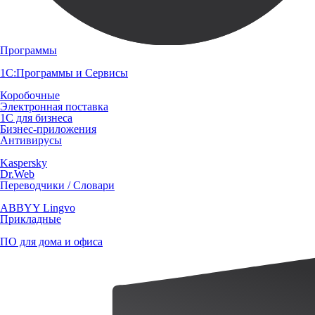
Программы
1С:Программы и Сервисы
Коробочные
Электронная поставка
1С для бизнеса
Бизнес-приложения
Антивирусы
Kaspersky
Dr.Web
Переводчики / Словари
ABBYY Lingvo
Прикладные
ПО для дома и офиса