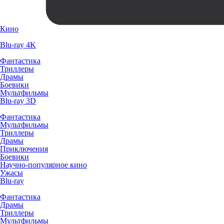
Кино
Blu-ray 4K
Фантастика
Триллеры
Драмы
Боевики
Мультфильмы
Blu-ray 3D
Фантастика
Мультфильмы
Триллеры
Драмы
Приключения
Боевики
Научно-популярное кино
Ужасы
Blu-ray
Фантастика
Драмы
Триллеры
Мультфильмы