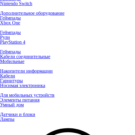
Nintendo Switch
Дополнительное оборудование
Геймпады
Xbox One
Геймпады
Рули
PlayStation 4
Геймпады
Кабели соединительные
Мобильные
Накопители информации
Кабели
Гарнитуры
Носимая электроника
Для мобильных устройств
Элементы питания
Умный дом
Датчики и блоки
Лампы