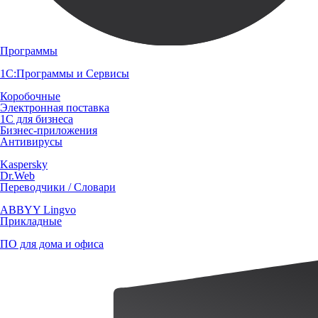
Программы
1С:Программы и Сервисы
Коробочные
Электронная поставка
1С для бизнеса
Бизнес-приложения
Антивирусы
Kaspersky
Dr.Web
Переводчики / Словари
ABBYY Lingvo
Прикладные
ПО для дома и офиса