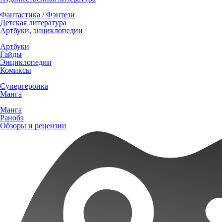
Фантастика / Фэнтези
Детская литература
Артбуки, энциклопедии
Артбуки
Гайды
Энциклопедии
Комиксы
Супергероика
Манга
Манга
Ранобэ
Обзоры и рецензии