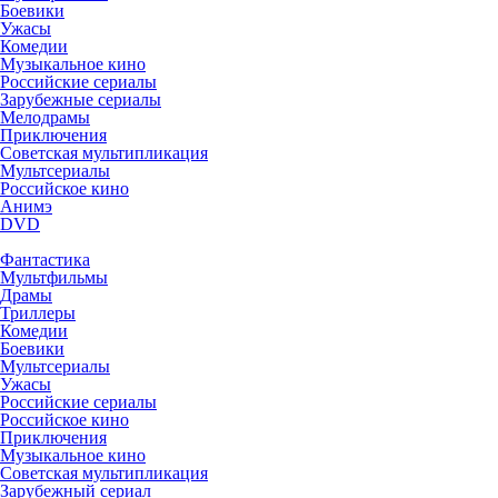
Боевики
Ужасы
Комедии
Музыкальное кино
Российские сериалы
Зарубежные сериалы
Мелодрамы
Приключения
Советская мультипликация
Мультсериалы
Российское кино
Анимэ
DVD
Фантастика
Мультфильмы
Драмы
Триллеры
Комедии
Боевики
Мультсериалы
Ужасы
Российские сериалы
Российское кино
Приключения
Музыкальное кино
Советская мультипликация
Зарубежный сериал