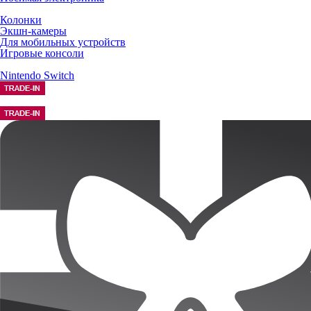
Колонки
Экшн-камеры
Для мобильных устройств
Игровые консоли
Nintendo Switch