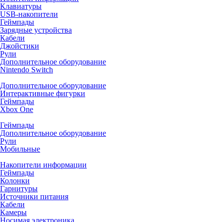
Клавиатуры
USB-накопители
Геймпады
Зарядные устройства
Кабели
Джойстики
Рули
Дополнительное оборудование
Nintendo Switch
Дополнительное оборудование
Интерактивные фигурки
Геймпады
Xbox One
Геймпады
Дополнительное оборудование
Рули
Мобильные
Накопители информации
Геймпады
Колонки
Гарнитуры
Источники питания
Кабели
Камеры
Носимая электроника