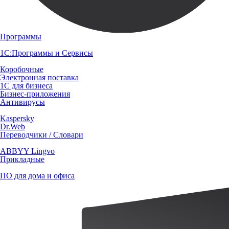
Программы
1С:Программы и Сервисы
Коробочные
Электронная поставка
1С для бизнеса
Бизнес-приложения
Антивирусы
Kaspersky
Dr.Web
Переводчики / Словари
ABBYY Lingvo
Прикладные
ПО для дома и офиса