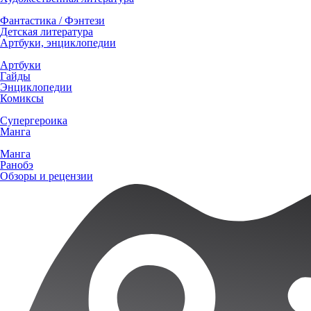
Фантастика / Фэнтези
Детская литература
Артбуки, энциклопедии
Артбуки
Гайды
Энциклопедии
Комиксы
Супергероика
Манга
Манга
Ранобэ
Обзоры и рецензии