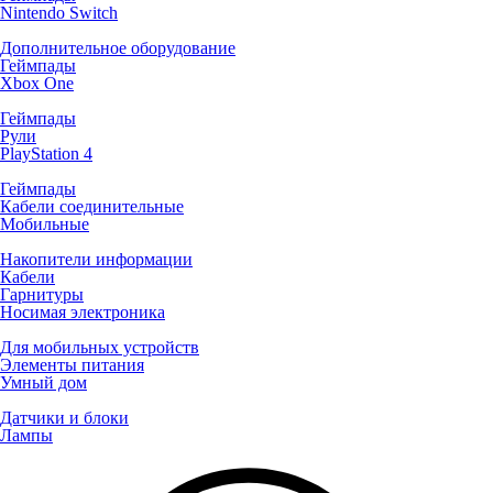
Nintendo Switch
Дополнительное оборудование
Геймпады
Xbox One
Геймпады
Рули
PlayStation 4
Геймпады
Кабели соединительные
Мобильные
Накопители информации
Кабели
Гарнитуры
Носимая электроника
Для мобильных устройств
Элементы питания
Умный дом
Датчики и блоки
Лампы