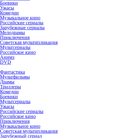
Боевики
Ужасы
Комедии
Музыкальное кино
Российские сериалы
Зарубежные сериалы
Мелодрамы
Приключения
Советская мультипликация
Мультсериалы
Российское кино
Анимэ
DVD
Фантастика
Мультфильмы
Драмы
Триллеры
Комедии
Боевики
Мультсериалы
Ужасы
Российские сериалы
Российское кино
Приключения
Музыкальное кино
Советская мультипликация
Зарубежный сериал