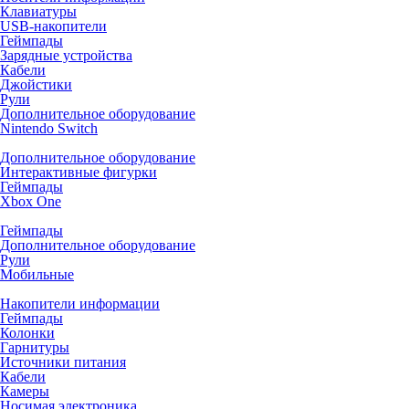
Клавиатуры
USB-накопители
Геймпады
Зарядные устройства
Кабели
Джойстики
Рули
Дополнительное оборудование
Nintendo Switch
Дополнительное оборудование
Интерактивные фигурки
Геймпады
Xbox One
Геймпады
Дополнительное оборудование
Рули
Мобильные
Накопители информации
Геймпады
Колонки
Гарнитуры
Источники питания
Кабели
Камеры
Носимая электроника