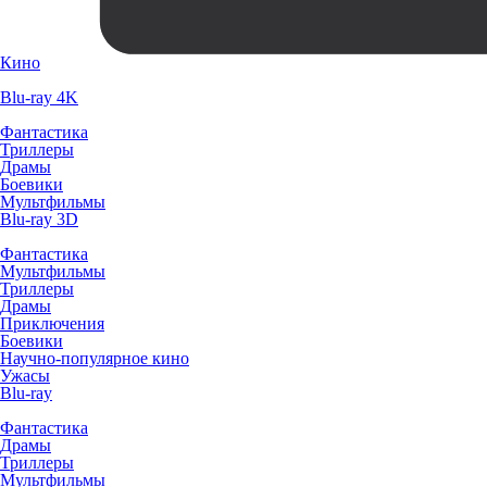
Кино
Blu-ray 4K
Фантастика
Триллеры
Драмы
Боевики
Мультфильмы
Blu-ray 3D
Фантастика
Мультфильмы
Триллеры
Драмы
Приключения
Боевики
Научно-популярное кино
Ужасы
Blu-ray
Фантастика
Драмы
Триллеры
Мультфильмы