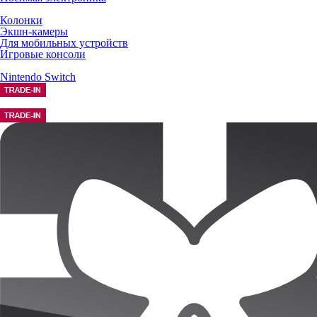
Колонки
Экшн-камеры
Для мобильных устройств
Игровые консоли
Nintendo Switch