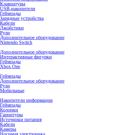
Клавиатуры
USB-накопители
Геймпады
Зарядные устройства
Кабели
Джойстики
Рули
Дополнительное оборудование
Nintendo Switch
Дополнительное оборудование
Интерактивные фигурки
Геймпады
Xbox One
Геймпады
Дополнительное оборудование
Рули
Мобильные
Накопители информации
Геймпады
Колонки
Гарнитуры
Источники питания
Кабели
Камеры
Носимая электроника