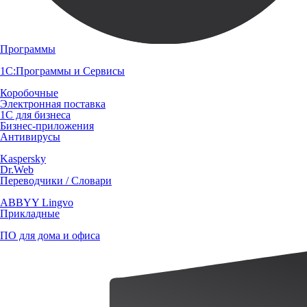
Программы
1С:Программы и Сервисы
Коробочные
Электронная поставка
1С для бизнеса
Бизнес-приложения
Антивирусы
Kaspersky
Dr.Web
Переводчики / Словари
ABBYY Lingvo
Прикладные
ПО для дома и офиса