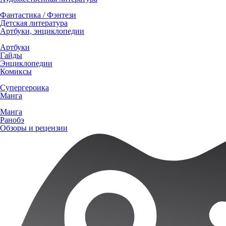
Фантастика / Фэнтези
Детская литература
Артбуки, энциклопедии
Артбуки
Гайды
Энциклопедии
Комиксы
Супергероика
Манга
Манга
Ранобэ
Обзоры и рецензии