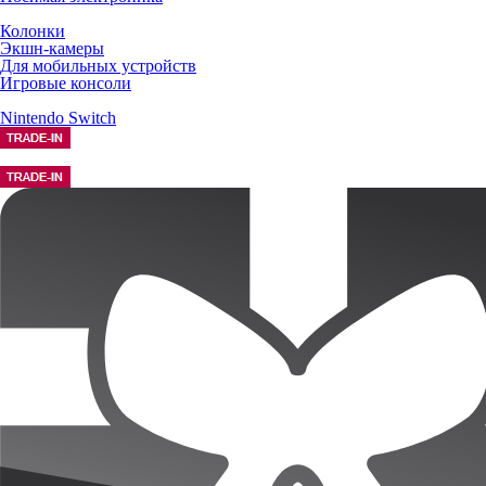
Колонки
Экшн-камеры
Для мобильных устройств
Игровые консоли
Nintendo Switch