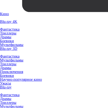
Кино
Blu-ray 4K
Фантастика
Триллеры
Драмы
Боевики
Мультфильмы
Blu-ray 3D
Фантастика
Мультфильмы
Триллеры
Драмы
Приключения
Боевики
Научно-популярное кино
Ужасы
Blu-ray
Фантастика
Драмы
Триллеры
Мультфильмы