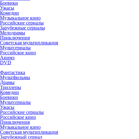
Боевики
Ужасы
Комедии
Музыкальное кино
Российские сериалы
Зарубежные сериалы
Мелодрамы
Приключения
Советская мультипликация
Мультсериалы
Российское кино
Анимэ
DVD
Фантастика
Мультфильмы
Драмы
Триллеры
Комедии
Боевики
Мультсериалы
Ужасы
Российские сериалы
Российское кино
Приключения
Музыкальное кино
Советская мультипликация
Зарубежный сериал