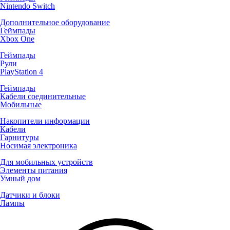
Nintendo Switch
Дополнительное оборудование
Геймпады
Xbox One
Геймпады
Рули
PlayStation 4
Геймпады
Кабели соединительные
Мобильные
Накопители информации
Кабели
Гарнитуры
Носимая электроника
Для мобильных устройств
Элементы питания
Умный дом
Датчики и блоки
Лампы