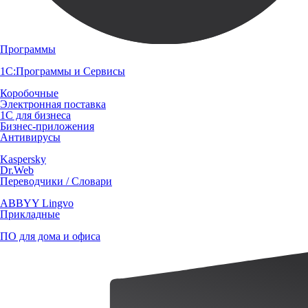
Программы
1С:Программы и Сервисы
Коробочные
Электронная поставка
1С для бизнеса
Бизнес-приложения
Антивирусы
Kaspersky
Dr.Web
Переводчики / Словари
ABBYY Lingvo
Прикладные
ПО для дома и офиса