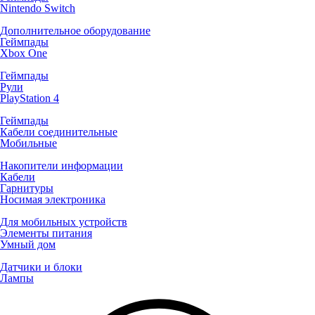
Nintendo Switch
Дополнительное оборудование
Геймпады
Xbox One
Геймпады
Рули
PlayStation 4
Геймпады
Кабели соединительные
Мобильные
Накопители информации
Кабели
Гарнитуры
Носимая электроника
Для мобильных устройств
Элементы питания
Умный дом
Датчики и блоки
Лампы