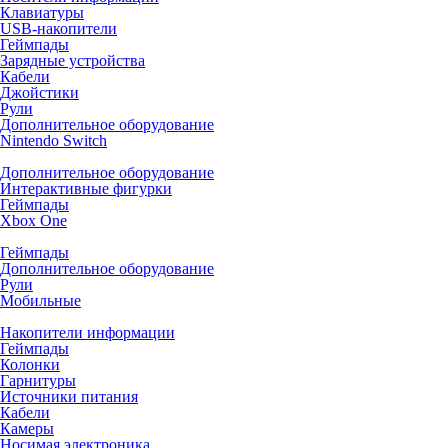
Клавиатуры
USB-накопители
Геймпады
Зарядные устройства
Кабели
Джойстики
Рули
Дополнительное оборудование
Nintendo Switch
Дополнительное оборудование
Интерактивные фигурки
Геймпады
Xbox One
Геймпады
Дополнительное оборудование
Рули
Мобильные
Накопители информации
Геймпады
Колонки
Гарнитуры
Источники питания
Кабели
Камеры
Носимая электроника