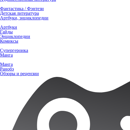
Фантастика / Фэнтези
Детская литература
Артбуки, энциклопедии
Артбуки
Гайды
Энциклопедии
Комиксы
Супергероика
Манга
Манга
Ранобэ
Обзоры и рецензии