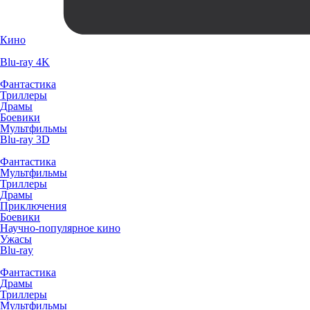
Кино
Blu-ray 4K
Фантастика
Триллеры
Драмы
Боевики
Мультфильмы
Blu-ray 3D
Фантастика
Мультфильмы
Триллеры
Драмы
Приключения
Боевики
Научно-популярное кино
Ужасы
Blu-ray
Фантастика
Драмы
Триллеры
Мультфильмы