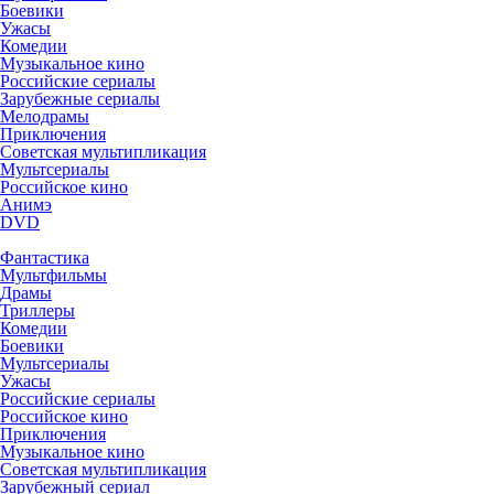
Боевики
Ужасы
Комедии
Музыкальное кино
Российские сериалы
Зарубежные сериалы
Мелодрамы
Приключения
Советская мультипликация
Мультсериалы
Российское кино
Анимэ
DVD
Фантастика
Мультфильмы
Драмы
Триллеры
Комедии
Боевики
Мультсериалы
Ужасы
Российские сериалы
Российское кино
Приключения
Музыкальное кино
Советская мультипликация
Зарубежный сериал