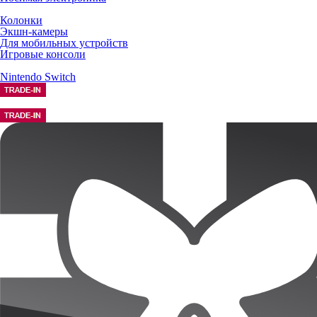
Колонки
Экшн-камеры
Для мобильных устройств
Игровые консоли
Nintendo Switch