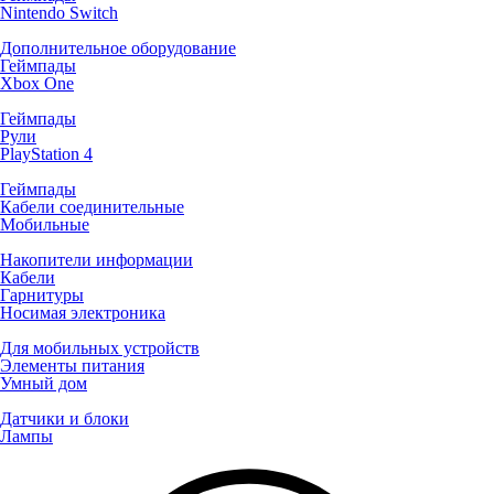
Nintendo Switch
Дополнительное оборудование
Геймпады
Xbox One
Геймпады
Рули
PlayStation 4
Геймпады
Кабели соединительные
Мобильные
Накопители информации
Кабели
Гарнитуры
Носимая электроника
Для мобильных устройств
Элементы питания
Умный дом
Датчики и блоки
Лампы