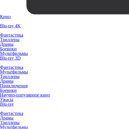
Кино
Blu-ray 4K
Фантастика
Триллеры
Драмы
Боевики
Мультфильмы
Blu-ray 3D
Фантастика
Мультфильмы
Триллеры
Драмы
Приключения
Боевики
Научно-популярное кино
Ужасы
Blu-ray
Фантастика
Драмы
Триллеры
Мультфильмы