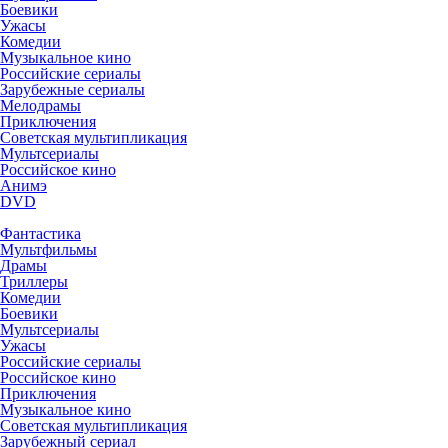
Боевики
Ужасы
Комедии
Музыкальное кино
Российские сериалы
Зарубежные сериалы
Мелодрамы
Приключения
Советская мультипликация
Мультсериалы
Российское кино
Анимэ
DVD
Фантастика
Мультфильмы
Драмы
Триллеры
Комедии
Боевики
Мультсериалы
Ужасы
Российские сериалы
Российское кино
Приключения
Музыкальное кино
Советская мультипликация
Зарубежный сериал