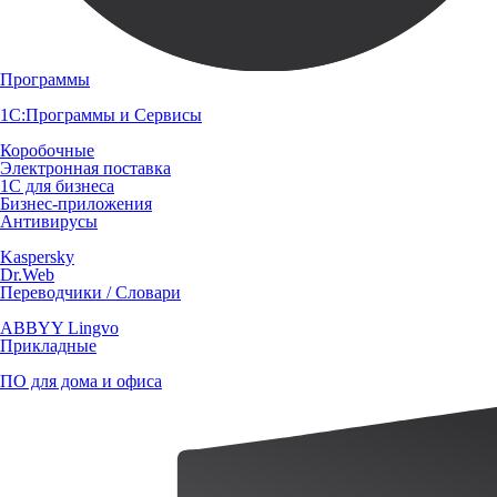
Программы
1С:Программы и Сервисы
Коробочные
Электронная поставка
1С для бизнеса
Бизнес-приложения
Антивирусы
Kaspersky
Dr.Web
Переводчики / Словари
ABBYY Lingvo
Прикладные
ПО для дома и офиса