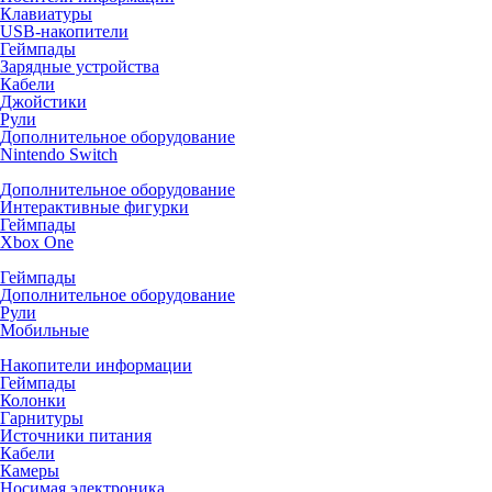
Клавиатуры
USB-накопители
Геймпады
Зарядные устройства
Кабели
Джойстики
Рули
Дополнительное оборудование
Nintendo Switch
Дополнительное оборудование
Интерактивные фигурки
Геймпады
Xbox One
Геймпады
Дополнительное оборудование
Рули
Мобильные
Накопители информации
Геймпады
Колонки
Гарнитуры
Источники питания
Кабели
Камеры
Носимая электроника