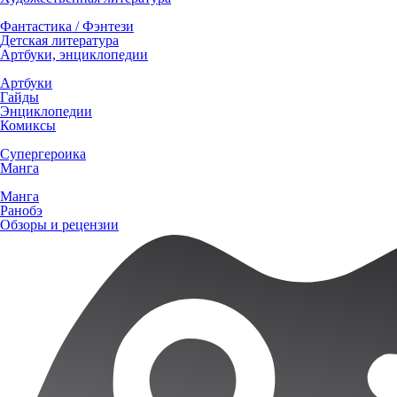
Фантастика / Фэнтези
Детская литература
Артбуки, энциклопедии
Артбуки
Гайды
Энциклопедии
Комиксы
Супергероика
Манга
Манга
Ранобэ
Обзоры и рецензии