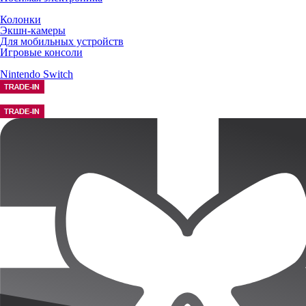
Колонки
Экшн-камеры
Для мобильных устройств
Игровые консоли
Nintendo Switch