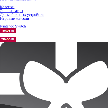
Колонки
Экшн-камеры
Для мобильных устройств
Игровые консоли
Nintendo Switch