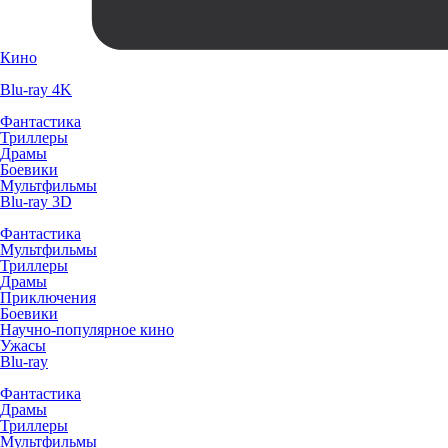
Кино
Blu-ray 4K
Фантастика
Триллеры
Драмы
Боевики
Мультфильмы
Blu-ray 3D
Фантастика
Мультфильмы
Триллеры
Драмы
Приключения
Боевики
Научно-популярное кино
Ужасы
Blu-ray
Фантастика
Драмы
Триллеры
Мультфильмы