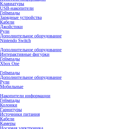
Клавиатуры
USB-накопители
Геймпады
Зарядные устройства
Кабели
Джойстики
Рули
Дополнительное оборудование
Nintendo Switch
Дополнительное оборудование
Интерактивные фигурки
Геймпады
Xbox One
Геймпады
Дополнительное оборудование
Рули
Мобильные
Накопители информации
Геймпады
Колонки
Гарнитуры
Источники питания
Кабели
Камеры
Носимая электроника