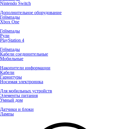
Nintendo Switch
Дополнительное оборудование
Геймпады
Xbox One
Геймпады
Рули
PlayStation 4
Геймпады
Кабели соединительные
Мобильные
Накопители информации
Кабели
Гарнитуры
Носимая электроника
Для мобильных устройств
Элементы питания
Умный дом
Датчики и блоки
Лампы