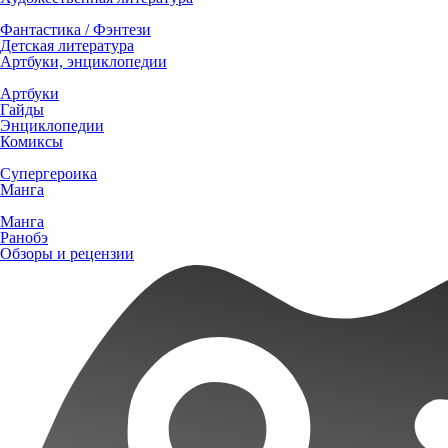
Фантастика / Фэнтези
Детская литература
Артбуки, энциклопедии
Артбуки
Гайды
Энциклопедии
Комиксы
Супергероика
Манга
Манга
Ранобэ
Обзоры и рецензии