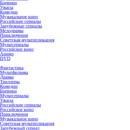
Боевики
Ужасы
Комедии
Музыкальное кино
Российские сериалы
Зарубежные сериалы
Мелодрамы
Приключения
Советская мультипликация
Мультсериалы
Российское кино
Анимэ
DVD
Фантастика
Мультфильмы
Драмы
Триллеры
Комедии
Боевики
Мультсериалы
Ужасы
Российские сериалы
Российское кино
Приключения
Музыкальное кино
Советская мультипликация
Зарубежный сериал