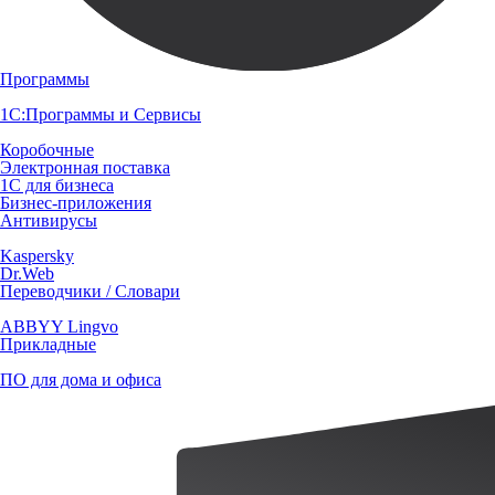
Программы
1С:Программы и Сервисы
Коробочные
Электронная поставка
1С для бизнеса
Бизнес-приложения
Антивирусы
Kaspersky
Dr.Web
Переводчики / Словари
ABBYY Lingvo
Прикладные
ПО для дома и офиса