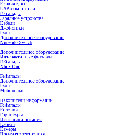
Клавиатуры
USB-накопители
Геймпады
Зарядные устройства
Кабели
Джойстики
Рули
Дополнительное оборудование
Nintendo Switch
Дополнительное оборудование
Интерактивные фигурки
Геймпады
Xbox One
Геймпады
Дополнительное оборудование
Рули
Мобильные
Накопители информации
Геймпады
Колонки
Гарнитуры
Источники питания
Кабели
Камеры
Носимая электроника