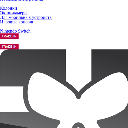
Колонки
Экшн-камеры
Для мобильных устройств
Игровые консоли
Nintendo Switch