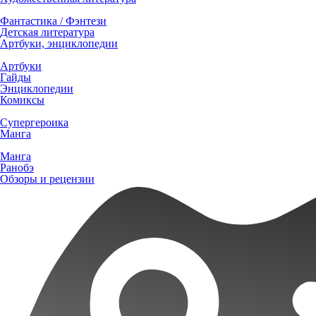
Фантастика / Фэнтези
Детская литература
Артбуки, энциклопедии
Артбуки
Гайды
Энциклопедии
Комиксы
Супергероика
Манга
Манга
Ранобэ
Обзоры и рецензии