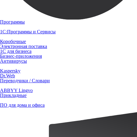
Программы
1С:Программы и Сервисы
Коробочные
Электронная поставка
1С для бизнеса
Бизнес-приложения
Антивирусы
Kaspersky
Dr.Web
Переводчики / Словари
ABBYY Lingvo
Прикладные
ПО для дома и офиса