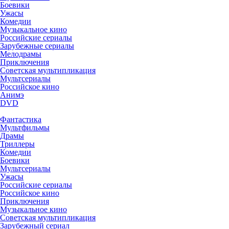
Боевики
Ужасы
Комедии
Музыкальное кино
Российские сериалы
Зарубежные сериалы
Мелодрамы
Приключения
Советская мультипликация
Мультсериалы
Российское кино
Анимэ
DVD
Фантастика
Мультфильмы
Драмы
Триллеры
Комедии
Боевики
Мультсериалы
Ужасы
Российские сериалы
Российское кино
Приключения
Музыкальное кино
Советская мультипликация
Зарубежный сериал