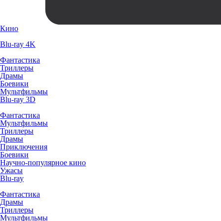
Кино
Blu-ray 4K
Фантастика
Триллеры
Драмы
Боевики
Мультфильмы
Blu-ray 3D
Фантастика
Мультфильмы
Триллеры
Драмы
Приключения
Боевики
Научно-популярное кино
Ужасы
Blu-ray
Фантастика
Драмы
Триллеры
Мультфильмы