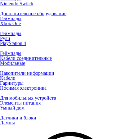
Nintendo Switch
Дополнительное оборудование
Геймпады
Xbox One
Геймпады
Рули
PlayStation 4
Геймпады
Кабели соединительные
Мобильные
Накопители информации
Кабели
Гарнитуры
Носимая электроника
Для мобильных устройств
Элементы питания
Умный дом
Датчики и блоки
Лампы