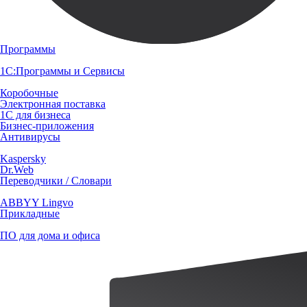
Программы
1С:Программы и Сервисы
Коробочные
Электронная поставка
1С для бизнеса
Бизнес-приложения
Антивирусы
Kaspersky
Dr.Web
Переводчики / Словари
ABBYY Lingvo
Прикладные
ПО для дома и офиса