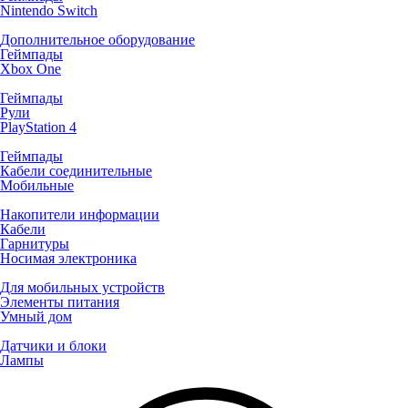
Nintendo Switch
Дополнительное оборудование
Геймпады
Xbox One
Геймпады
Рули
PlayStation 4
Геймпады
Кабели соединительные
Мобильные
Накопители информации
Кабели
Гарнитуры
Носимая электроника
Для мобильных устройств
Элементы питания
Умный дом
Датчики и блоки
Лампы