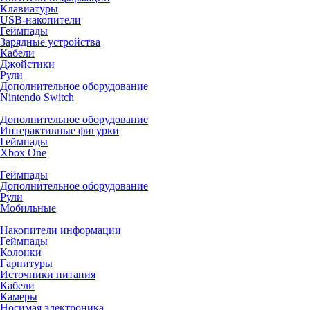
Клавиатуры
USB-накопители
Геймпады
Зарядные устройства
Кабели
Джойстики
Рули
Дополнительное оборудование
Nintendo Switch
Дополнительное оборудование
Интерактивные фигурки
Геймпады
Xbox One
Геймпады
Дополнительное оборудование
Рули
Мобильные
Накопители информации
Геймпады
Колонки
Гарнитуры
Источники питания
Кабели
Камеры
Носимая электроника