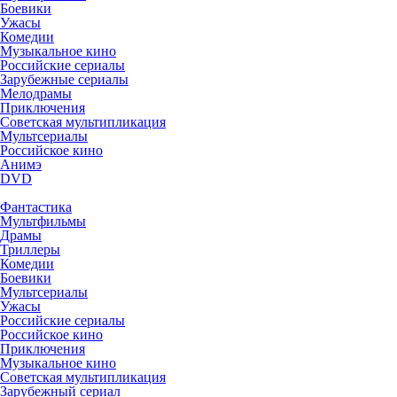
Боевики
Ужасы
Комедии
Музыкальное кино
Российские сериалы
Зарубежные сериалы
Мелодрамы
Приключения
Советская мультипликация
Мультсериалы
Российское кино
Анимэ
DVD
Фантастика
Мультфильмы
Драмы
Триллеры
Комедии
Боевики
Мультсериалы
Ужасы
Российские сериалы
Российское кино
Приключения
Музыкальное кино
Советская мультипликация
Зарубежный сериал