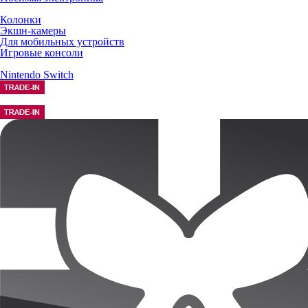
Колонки
Экшн-камеры
Для мобильных устройств
Игровые консоли
Nintendo Switch