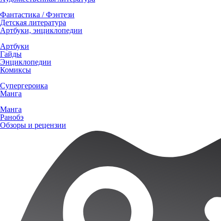
Фантастика / Фэнтези
Детская литература
Артбуки, энциклопедии
Артбуки
Гайды
Энциклопедии
Комиксы
Супергероика
Манга
Манга
Ранобэ
Обзоры и рецензии