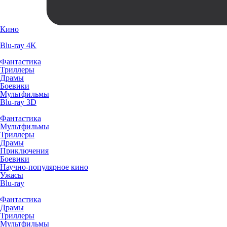
Кино
Blu-ray 4K
Фантастика
Триллеры
Драмы
Боевики
Мультфильмы
Blu-ray 3D
Фантастика
Мультфильмы
Триллеры
Драмы
Приключения
Боевики
Научно-популярное кино
Ужасы
Blu-ray
Фантастика
Драмы
Триллеры
Мультфильмы