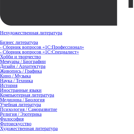
Нехудожественная литература
Бизнес литература
- Сборник вопросов «1С:Профессионал»
- Сборник вопросов «1С:Специалист»
Хобби и творчество
Мемуары / Биографии
Дизайн / Архитектура
Живопись / Графика
Кино / Музыка
Наука / Техника
История
Иностранные языки
Компьютерная литература
Медицина / Биология
Учебная литература
Психология / Саморазвитие
Религия / Эзотерика
Философия
Фотоискусство
Художественная литература