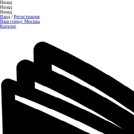
Назад
Назад
Назад
Вход
/
Регистрация
Ваш город:
Москва
Каталог