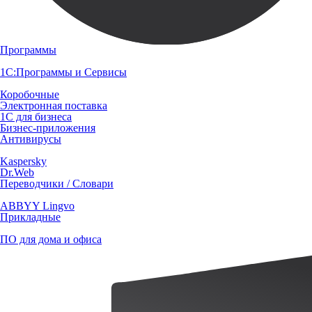
Программы
1С:Программы и Сервисы
Коробочные
Электронная поставка
1С для бизнеса
Бизнес-приложения
Антивирусы
Kaspersky
Dr.Web
Переводчики / Словари
ABBYY Lingvo
Прикладные
ПО для дома и офиса