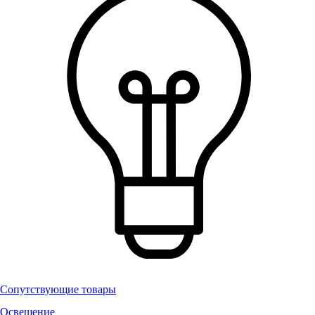
Сопутствующие товары
Освещение