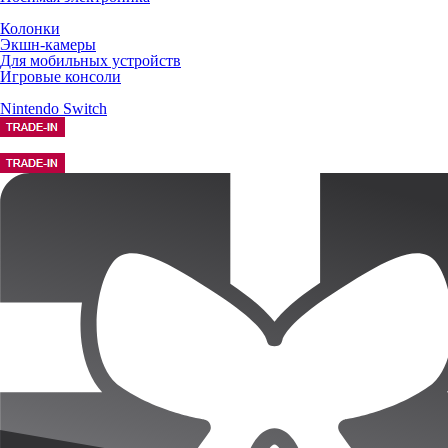
Колонки
Экшн-камеры
Для мобильных устройств
Игровые консоли
Nintendo Switch