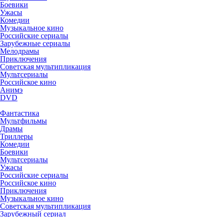
Боевики
Ужасы
Комедии
Музыкальное кино
Российские сериалы
Зарубежные сериалы
Мелодрамы
Приключения
Советская мультипликация
Мультсериалы
Российское кино
Анимэ
DVD
Фантастика
Мультфильмы
Драмы
Триллеры
Комедии
Боевики
Мультсериалы
Ужасы
Российские сериалы
Российское кино
Приключения
Музыкальное кино
Советская мультипликация
Зарубежный сериал