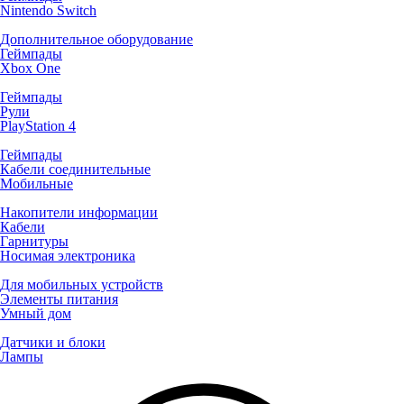
Nintendo Switch
Дополнительное оборудование
Геймпады
Xbox One
Геймпады
Рули
PlayStation 4
Геймпады
Кабели соединительные
Мобильные
Накопители информации
Кабели
Гарнитуры
Носимая электроника
Для мобильных устройств
Элементы питания
Умный дом
Датчики и блоки
Лампы