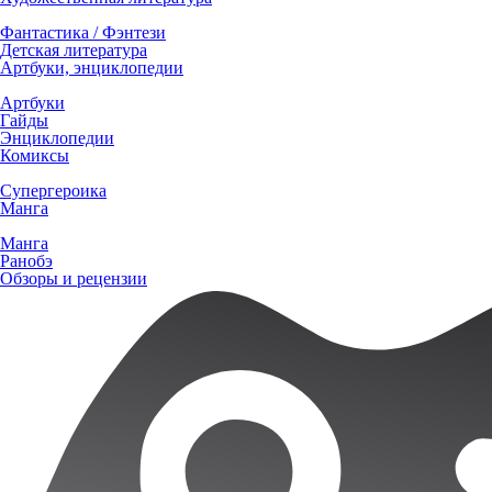
Фантастика / Фэнтези
Детская литература
Артбуки, энциклопедии
Артбуки
Гайды
Энциклопедии
Комиксы
Супергероика
Манга
Манга
Ранобэ
Обзоры и рецензии