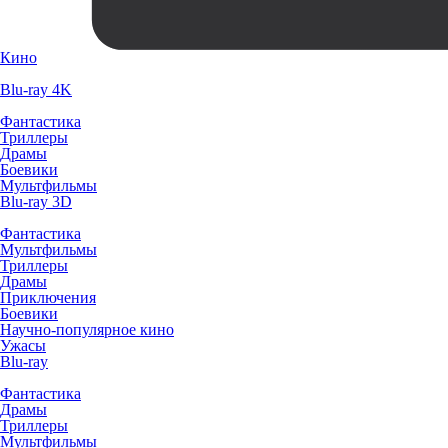
Кино
Blu-ray 4K
Фантастика
Триллеры
Драмы
Боевики
Мультфильмы
Blu-ray 3D
Фантастика
Мультфильмы
Триллеры
Драмы
Приключения
Боевики
Научно-популярное кино
Ужасы
Blu-ray
Фантастика
Драмы
Триллеры
Мультфильмы