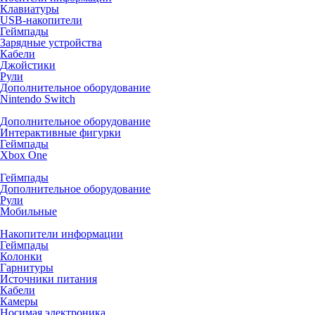
Клавиатуры
USB-накопители
Геймпады
Зарядные устройства
Кабели
Джойстики
Рули
Дополнительное оборудование
Nintendo Switch
Дополнительное оборудование
Интерактивные фигурки
Геймпады
Xbox One
Геймпады
Дополнительное оборудование
Рули
Мобильные
Накопители информации
Геймпады
Колонки
Гарнитуры
Источники питания
Кабели
Камеры
Носимая электроника