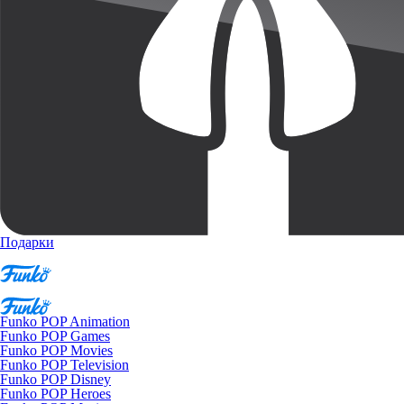
Подарки
Funko POP Animation
Funko POP Games
Funko POP Movies
Funko POP Television
Funko POP Disney
Funko POP Heroes