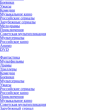
Боевики
Ужасы
Комедии
Музыкальное кино
Российские сериалы
Зарубежные сериалы
Мелодрамы
Приключения
Советская мультипликация
Мультсериалы
Российское кино
Анимэ
DVD
Фантастика
Мультфильмы
Драмы
Триллеры
Комедии
Боевики
Мультсериалы
Ужасы
Российские сериалы
Российское кино
Приключения
Музыкальное кино
Советская мультипликация
Зарубежный сериал