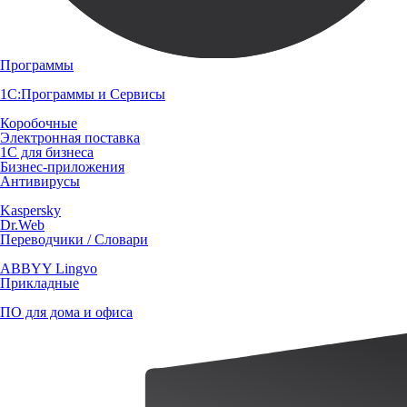
Программы
1С:Программы и Сервисы
Коробочные
Электронная поставка
1С для бизнеса
Бизнес-приложения
Антивирусы
Kaspersky
Dr.Web
Переводчики / Словари
ABBYY Lingvo
Прикладные
ПО для дома и офиса