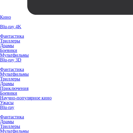
Кино
Blu-ray 4K
Фантастика
Триллеры
Драмы
Боевики
Мультфильмы
Blu-ray 3D
Фантастика
Мультфильмы
Триллеры
Драмы
Приключения
Боевики
Научно-популярное кино
Ужасы
Blu-ray
Фантастика
Драмы
Триллеры
Мультфильмы