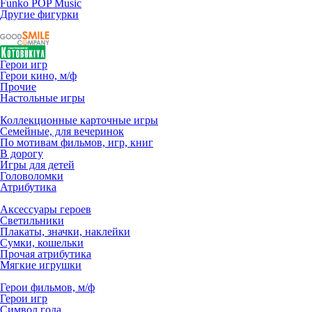
Funko POP Music
Другие фигурки
Герои игр
Герои кино, м/ф
Прочие
Настольные игры
Коллекционные карточные игры
Семейные, для вечеринок
По мотивам фильмов, игр, книг
В дорогу
Игры для детей
Головоломки
Атрибутика
Аксессуары героев
Светильники
Плакаты, значки, наклейки
Сумки, кошельки
Прочая атрибутика
Мягкие игрушки
Герои фильмов, м/ф
Герои игр
Символ года