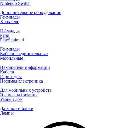
Nintendo Switch
Дополнительное оборудование
Геймпады
Xbox One
Геймпады
Рули
PlayStation 4
Геймпады
Кабели соединительные
Мобильные
Накопители информации
Кабели
Гарнитуры
Носимая электроника
Для мобильных устройств
Элементы питания
Умный дом
Датчики и блоки
Лампы