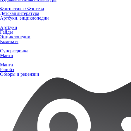
Фантастика / Фэнтези
Детская литература
Артбуки, энциклопедии
Артбуки
Гайды
Энциклопедии
Комиксы
Супергероика
Манга
Манга
Ранобэ
Обзоры и рецензии