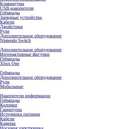
Клавиатуры
USB-накопители
Геймпады
Зарядные устройства
Кабели
Джойстики
Рули
Дополнительное оборудование
Nintendo Switch
Дополнительное оборудование
Интерактивные фигурки
Геймпады
Xbox One
Геймпады
Дополнительное оборудование
Рули
Мобильные
Накопители информации
Геймпады
Колонки
Гарнитуры
Источники питания
Кабели
Камеры
Носимая электроника