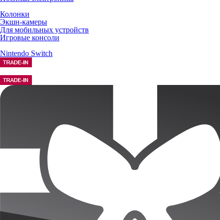
Колонки
Экшн-камеры
Для мобильных устройств
Игровые консоли
Nintendo Switch