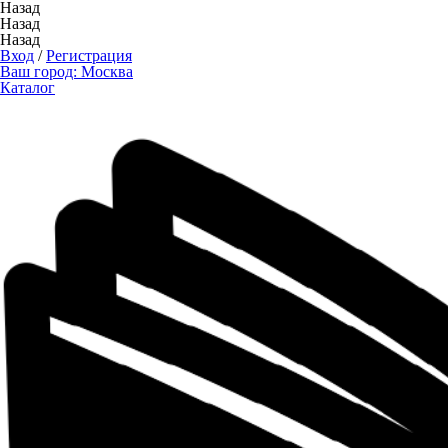
Назад
Назад
Назад
Вход
/
Регистрация
Ваш город:
Москва
Каталог