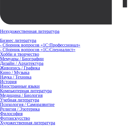
Нехудожественная литература
Бизнес литература
- Сборник вопросов «1С:Профессионал»
- Сборник вопросов «1С:Специалист»
Хобби и творчество
Мемуары / Биографии
Дизайн / Архитектура
Живопись / Графика
Кино / Музыка
Наука / Техника
История
Иностранные языки
Компьютерная литература
Медицина / Биология
Учебная литература
Психология / Саморазвитие
Религия / Эзотерика
Философия
Фотоискусство
Художественная литература