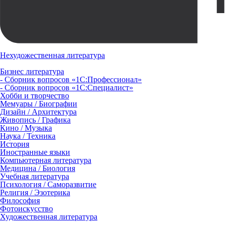
Нехудожественная литература
Бизнес литература
- Сборник вопросов «1С:Профессионал»
- Сборник вопросов «1С:Специалист»
Хобби и творчество
Мемуары / Биографии
Дизайн / Архитектура
Живопись / Графика
Кино / Музыка
Наука / Техника
История
Иностранные языки
Компьютерная литература
Медицина / Биология
Учебная литература
Психология / Саморазвитие
Религия / Эзотерика
Философия
Фотоискусство
Художественная литература