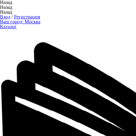
Назад
Назад
Назад
Вход
/
Регистрация
Ваш город:
Москва
Каталог