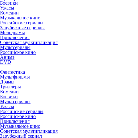
Боевики
Ужасы
Комедии
Музыкальное кино
Российские сериалы
Зарубежные сериалы
Мелодрамы
Приключения
Советская мультипликация
Мультсериалы
Российское кино
Анимэ
DVD
Фантастика
Мультфильмы
Драмы
Триллеры
Комедии
Боевики
Мультсериалы
Ужасы
Российские сериалы
Российское кино
Приключения
Музыкальное кино
Советская мультипликация
Зарубежный сериал