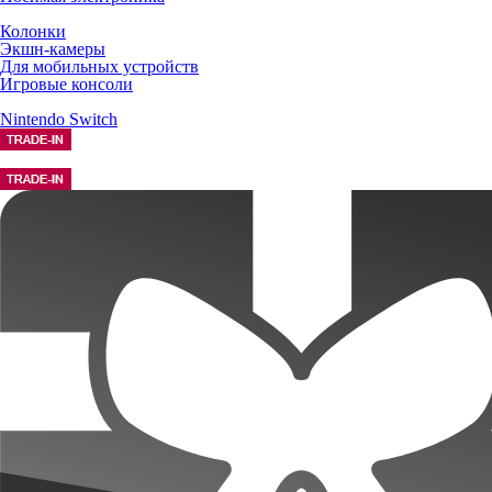
Колонки
Экшн-камеры
Для мобильных устройств
Игровые консоли
Nintendo Switch