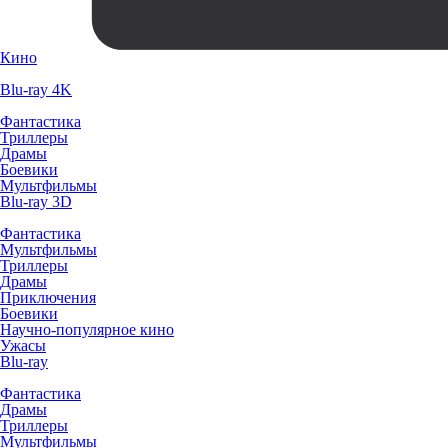
Кино
Blu-ray 4K
Фантастика
Триллеры
Драмы
Боевики
Мультфильмы
Blu-ray 3D
Фантастика
Мультфильмы
Триллеры
Драмы
Приключения
Боевики
Научно-популярное кино
Ужасы
Blu-ray
Фантастика
Драмы
Триллеры
Мультфильмы