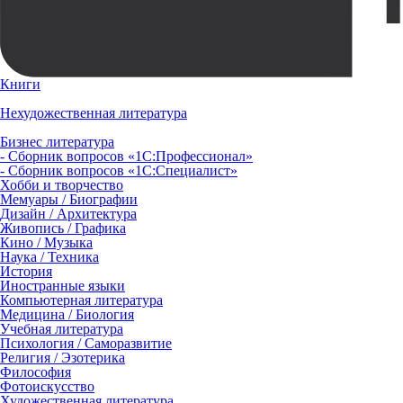
Книги
Нехудожественная литература
Бизнес литература
- Сборник вопросов «1С:Профессионал»
- Сборник вопросов «1С:Специалист»
Хобби и творчество
Мемуары / Биографии
Дизайн / Архитектура
Живопись / Графика
Кино / Музыка
Наука / Техника
История
Иностранные языки
Компьютерная литература
Медицина / Биология
Учебная литература
Психология / Саморазвитие
Религия / Эзотерика
Философия
Фотоискусство
Художественная литература