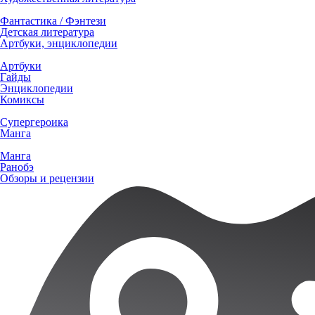
Фантастика / Фэнтези
Детская литература
Артбуки, энциклопедии
Артбуки
Гайды
Энциклопедии
Комиксы
Супергероика
Манга
Манга
Ранобэ
Обзоры и рецензии