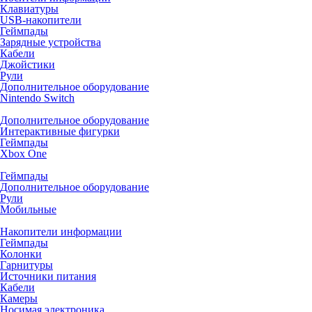
Клавиатуры
USB-накопители
Геймпады
Зарядные устройства
Кабели
Джойстики
Рули
Дополнительное оборудование
Nintendo Switch
Дополнительное оборудование
Интерактивные фигурки
Геймпады
Xbox One
Геймпады
Дополнительное оборудование
Рули
Мобильные
Накопители информации
Геймпады
Колонки
Гарнитуры
Источники питания
Кабели
Камеры
Носимая электроника