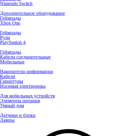
Nintendo Switch
Дополнительное оборудование
Геймпады
Xbox One
Геймпады
Рули
PlayStation 4
Геймпады
Кабели соединительные
Мобильные
Накопители информации
Кабели
Гарнитуры
Носимая электроника
Для мобильных устройств
Элементы питания
Умный дом
Датчики и блоки
Лампы