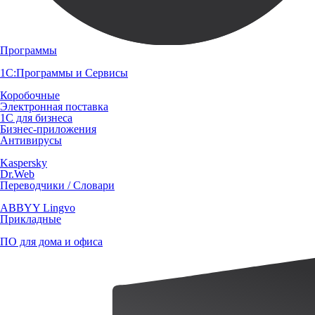
Программы
1С:Программы и Сервисы
Коробочные
Электронная поставка
1С для бизнеса
Бизнес-приложения
Антивирусы
Kaspersky
Dr.Web
Переводчики / Словари
ABBYY Lingvo
Прикладные
ПО для дома и офиса