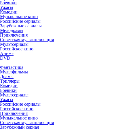
Боевики
Ужасы
Комедии
Музыкальное кино
Российские сериалы
Зарубежные сериалы
Мелодрамы
Приключения
Советская мультипликация
Мультсериалы
Российское кино
Анимэ
DVD
Фантастика
Мультфильмы
Драмы
Триллеры
Комедии
Боевики
Мультсериалы
Ужасы
Российские сериалы
Российское кино
Приключения
Музыкальное кино
Советская мультипликация
Зарубежный сериал