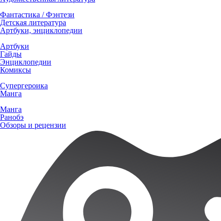
Фантастика / Фэнтези
Детская литература
Артбуки, энциклопедии
Артбуки
Гайды
Энциклопедии
Комиксы
Супергероика
Манга
Манга
Ранобэ
Обзоры и рецензии