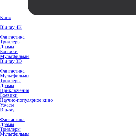
Кино
Blu-ray 4K
Фантастика
Триллеры
Драмы
Боевики
Мультфильмы
Blu-ray 3D
Фантастика
Мультфильмы
Триллеры
Драмы
Приключения
Боевики
Научно-популярное кино
Ужасы
Blu-ray
Фантастика
Драмы
Триллеры
Мультфильмы