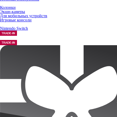
Колонки
Экшн-камеры
Для мобильных устройств
Игровые консоли
Nintendo Switch