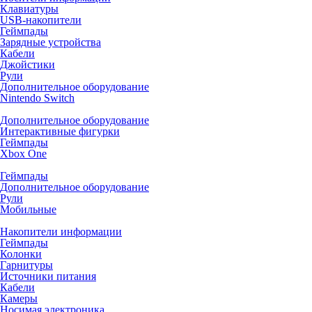
Клавиатуры
USB-накопители
Геймпады
Зарядные устройства
Кабели
Джойстики
Рули
Дополнительное оборудование
Nintendo Switch
Дополнительное оборудование
Интерактивные фигурки
Геймпады
Xbox One
Геймпады
Дополнительное оборудование
Рули
Мобильные
Накопители информации
Геймпады
Колонки
Гарнитуры
Источники питания
Кабели
Камеры
Носимая электроника