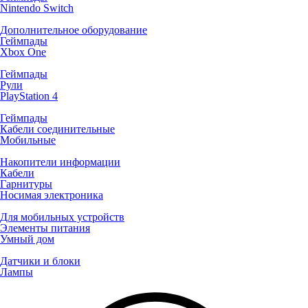
Nintendo Switch
Дополнительное оборудование
Геймпады
Xbox One
Геймпады
Рули
PlayStation 4
Геймпады
Кабели соединительные
Мобильные
Накопители информации
Кабели
Гарнитуры
Носимая электроника
Для мобильных устройств
Элементы питания
Умный дом
Датчики и блоки
Лампы