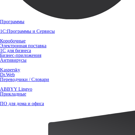
Программы
1С:Программы и Сервисы
Коробочные
Электронная поставка
1С для бизнеса
Бизнес-приложения
Антивирусы
Kaspersky
Dr.Web
Переводчики / Словари
ABBYY Lingvo
Прикладные
ПО для дома и офиса