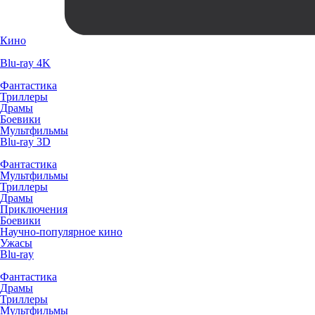
Кино
Blu-ray 4K
Фантастика
Триллеры
Драмы
Боевики
Мультфильмы
Blu-ray 3D
Фантастика
Мультфильмы
Триллеры
Драмы
Приключения
Боевики
Научно-популярное кино
Ужасы
Blu-ray
Фантастика
Драмы
Триллеры
Мультфильмы