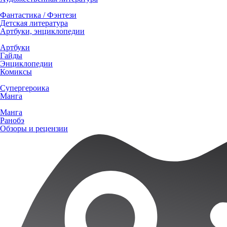
Фантастика / Фэнтези
Детская литература
Артбуки, энциклопедии
Артбуки
Гайды
Энциклопедии
Комиксы
Супергероика
Манга
Манга
Ранобэ
Обзоры и рецензии