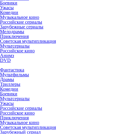
Боевики
Ужасы
Комедии
Музыкальное кино
Российские сериалы
Зарубежные сериалы
Мелодрамы
Приключения
Советская мультипликация
Мультсериалы
Российское кино
Анимэ
DVD
Фантастика
Мультфильмы
Драмы
Триллеры
Комедии
Боевики
Мультсериалы
Ужасы
Российские сериалы
Российское кино
Приключения
Музыкальное кино
Советская мультипликация
Зарубежный сериал