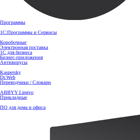
Программы
1С:Программы и Сервисы
Коробочные
Электронная поставка
1С для бизнеса
Бизнес-приложения
Антивирусы
Kaspersky
Dr.Web
Переводчики / Словари
ABBYY Lingvo
Прикладные
ПО для дома и офиса