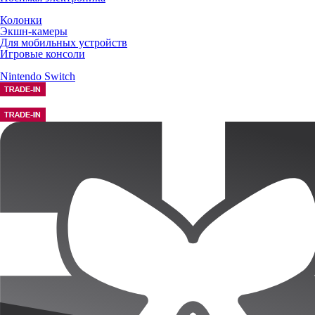
Колонки
Экшн-камеры
Для мобильных устройств
Игровые консоли
Nintendo Switch