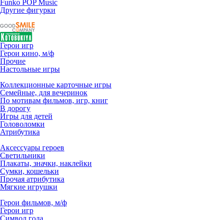
Funko POP Music
Другие фигурки
Герои игр
Герои кино, м/ф
Прочие
Настольные игры
Коллекционные карточные игры
Семейные, для вечеринок
По мотивам фильмов, игр, книг
В дорогу
Игры для детей
Головоломки
Атрибутика
Аксессуары героев
Светильники
Плакаты, значки, наклейки
Сумки, кошельки
Прочая атрибутика
Мягкие игрушки
Герои фильмов, м/ф
Герои игр
Символ года