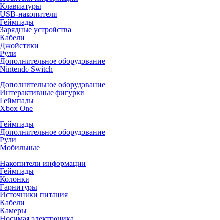
Клавиатуры
USB-накопители
Геймпады
Зарядные устройства
Кабели
Джойстики
Рули
Дополнительное оборудование
Nintendo Switch
Дополнительное оборудование
Интерактивные фигурки
Геймпады
Xbox One
Геймпады
Дополнительное оборудование
Рули
Мобильные
Накопители информации
Геймпады
Колонки
Гарнитуры
Источники питания
Кабели
Камеры
Носимая электроника