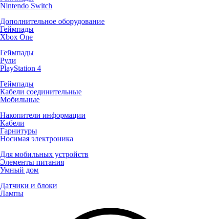
Nintendo Switch
Дополнительное оборудование
Геймпады
Xbox One
Геймпады
Рули
PlayStation 4
Геймпады
Кабели соединительные
Мобильные
Накопители информации
Кабели
Гарнитуры
Носимая электроника
Для мобильных устройств
Элементы питания
Умный дом
Датчики и блоки
Лампы