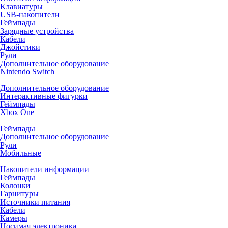
Клавиатуры
USB-накопители
Геймпады
Зарядные устройства
Кабели
Джойстики
Рули
Дополнительное оборудование
Nintendo Switch
Дополнительное оборудование
Интерактивные фигурки
Геймпады
Xbox One
Геймпады
Дополнительное оборудование
Рули
Мобильные
Накопители информации
Геймпады
Колонки
Гарнитуры
Источники питания
Кабели
Камеры
Носимая электроника