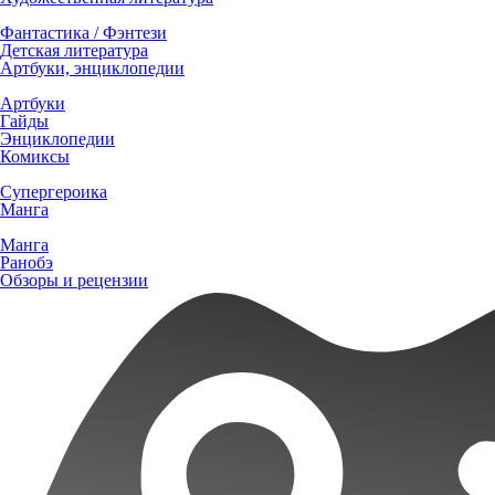
Фантастика / Фэнтези
Детская литература
Артбуки, энциклопедии
Артбуки
Гайды
Энциклопедии
Комиксы
Супергероика
Манга
Манга
Ранобэ
Обзоры и рецензии