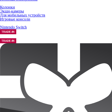
Колонки
Экшн-камеры
Для мобильных устройств
Игровые консоли
Nintendo Switch