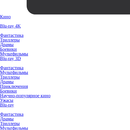
Кино
Blu-ray 4K
Фантастика
Триллеры
Драмы
Боевики
Мультфильмы
Blu-ray 3D
Фантастика
Мультфильмы
Триллеры
Драмы
Приключения
Боевики
Научно-популярное кино
Ужасы
Blu-ray
Фантастика
Драмы
Триллеры
Мультфильмы