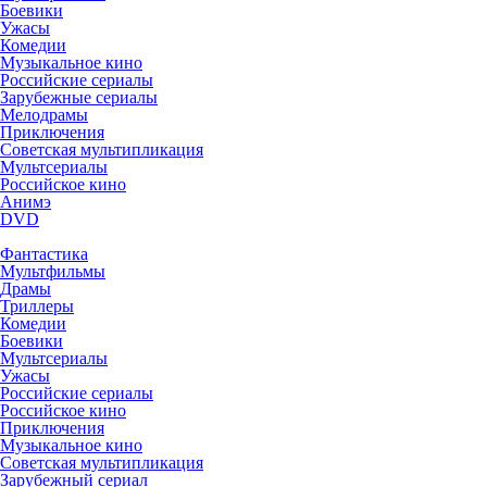
Боевики
Ужасы
Комедии
Музыкальное кино
Российские сериалы
Зарубежные сериалы
Мелодрамы
Приключения
Советская мультипликация
Мультсериалы
Российское кино
Анимэ
DVD
Фантастика
Мультфильмы
Драмы
Триллеры
Комедии
Боевики
Мультсериалы
Ужасы
Российские сериалы
Российское кино
Приключения
Музыкальное кино
Советская мультипликация
Зарубежный сериал