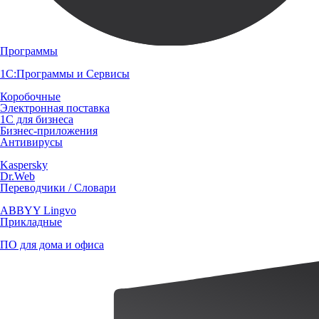
Программы
1С:Программы и Сервисы
Коробочные
Электронная поставка
1С для бизнеса
Бизнес-приложения
Антивирусы
Kaspersky
Dr.Web
Переводчики / Словари
ABBYY Lingvo
Прикладные
ПО для дома и офиса