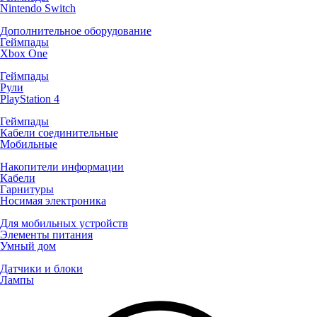
Nintendo Switch
Дополнительное оборудование
Геймпады
Xbox One
Геймпады
Рули
PlayStation 4
Геймпады
Кабели соединительные
Мобильные
Накопители информации
Кабели
Гарнитуры
Носимая электроника
Для мобильных устройств
Элементы питания
Умный дом
Датчики и блоки
Лампы