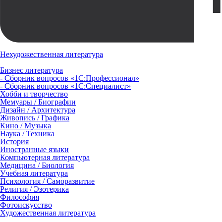
Нехудожественная литература
Бизнес литература
- Сборник вопросов «1С:Профессионал»
- Сборник вопросов «1С:Специалист»
Хобби и творчество
Мемуары / Биографии
Дизайн / Архитектура
Живопись / Графика
Кино / Музыка
Наука / Техника
История
Иностранные языки
Компьютерная литература
Медицина / Биология
Учебная литература
Психология / Саморазвитие
Религия / Эзотерика
Философия
Фотоискусство
Художественная литература