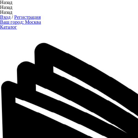
Назад
Назад
Назад
Вход
/
Регистрация
Ваш город:
Москва
Каталог