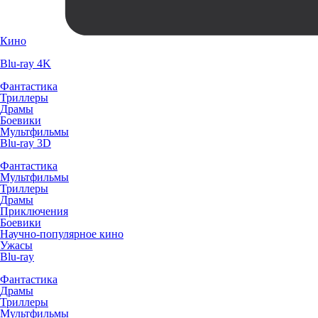
Кино
Blu-ray 4K
Фантастика
Триллеры
Драмы
Боевики
Мультфильмы
Blu-ray 3D
Фантастика
Мультфильмы
Триллеры
Драмы
Приключения
Боевики
Научно-популярное кино
Ужасы
Blu-ray
Фантастика
Драмы
Триллеры
Мультфильмы