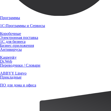
Программы
1С:Программы и Сервисы
Коробочные
Электронная поставка
1С для бизнеса
Бизнес-приложения
Антивирусы
Kaspersky
Dr.Web
Переводчики / Словари
ABBYY Lingvo
Прикладные
ПО для дома и офиса