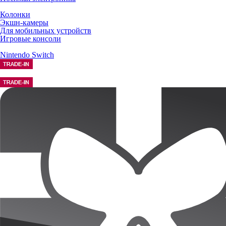
Колонки
Экшн-камеры
Для мобильных устройств
Игровые консоли
Nintendo Switch