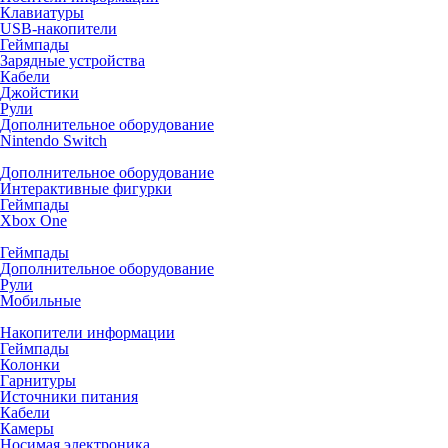
Клавиатуры
USB-накопители
Геймпады
Зарядные устройства
Кабели
Джойстики
Рули
Дополнительное оборудование
Nintendo Switch
Дополнительное оборудование
Интерактивные фигурки
Геймпады
Xbox One
Геймпады
Дополнительное оборудование
Рули
Мобильные
Накопители информации
Геймпады
Колонки
Гарнитуры
Источники питания
Кабели
Камеры
Носимая электроника