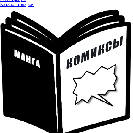
Каталог товаров