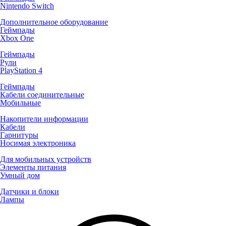
Nintendo Switch
Дополнительное оборудование
Геймпады
Xbox One
Геймпады
Рули
PlayStation 4
Геймпады
Кабели соединительные
Мобильные
Накопители информации
Кабели
Гарнитуры
Носимая электроника
Для мобильных устройств
Элементы питания
Умный дом
Датчики и блоки
Лампы