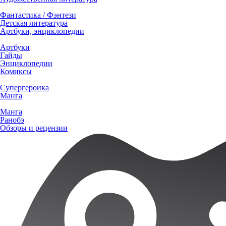
Фантастика / Фэнтези
Детская литература
Артбуки, энциклопедии
Артбуки
Гайды
Энциклопедии
Комиксы
Супергероика
Манга
Манга
Ранобэ
Обзоры и рецензии