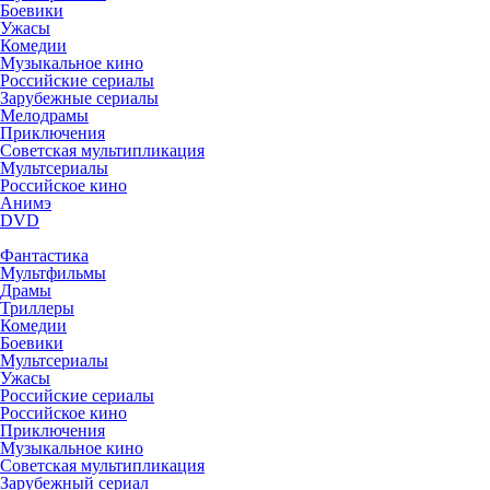
Боевики
Ужасы
Комедии
Музыкальное кино
Российские сериалы
Зарубежные сериалы
Мелодрамы
Приключения
Советская мультипликация
Мультсериалы
Российское кино
Анимэ
DVD
Фантастика
Мультфильмы
Драмы
Триллеры
Комедии
Боевики
Мультсериалы
Ужасы
Российские сериалы
Российское кино
Приключения
Музыкальное кино
Советская мультипликация
Зарубежный сериал