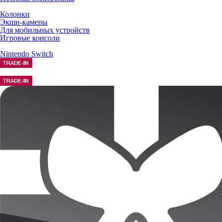
Колонки
Экшн-камеры
Для мобильных устройств
Игровые консоли
Nintendo Switch