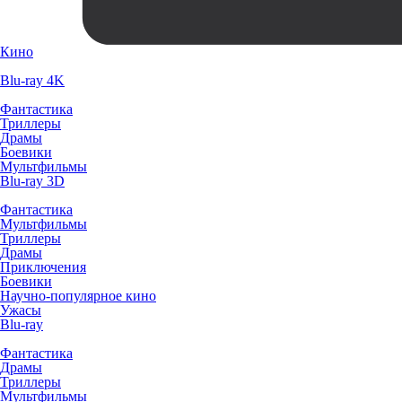
Кино
Blu-ray 4K
Фантастика
Триллеры
Драмы
Боевики
Мультфильмы
Blu-ray 3D
Фантастика
Мультфильмы
Триллеры
Драмы
Приключения
Боевики
Научно-популярное кино
Ужасы
Blu-ray
Фантастика
Драмы
Триллеры
Мультфильмы