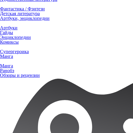
Фантастика / Фэнтези
Детская литература
Артбуки, энциклопедии
Артбуки
Гайды
Энциклопедии
Комиксы
Супергероика
Манга
Манга
Ранобэ
Обзоры и рецензии