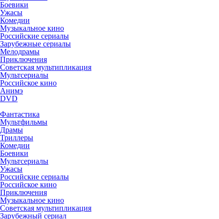
Боевики
Ужасы
Комедии
Музыкальное кино
Российские сериалы
Зарубежные сериалы
Мелодрамы
Приключения
Советская мультипликация
Мультсериалы
Российское кино
Анимэ
DVD
Фантастика
Мультфильмы
Драмы
Триллеры
Комедии
Боевики
Мультсериалы
Ужасы
Российские сериалы
Российское кино
Приключения
Музыкальное кино
Советская мультипликация
Зарубежный сериал