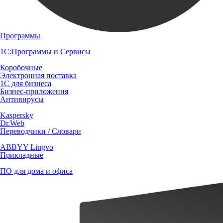
Программы
1С:Программы и Сервисы
Коробочные
Электронная поставка
1С для бизнеса
Бизнес-приложения
Антивирусы
Kaspersky
Dr.Web
Переводчики / Словари
ABBYY Lingvo
Прикладные
ПО для дома и офиса