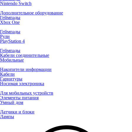
Nintendo Switch
Дополнительное оборудование
Геймпады
Xbox One
Геймпады
Рули
PlayStation 4
Геймпады
Кабели соединительные
Мобильные
Накопители информации
Кабели
Гарнитуры
Носимая электроника
Для мобильных устройств
Элементы питания
Умный дом
Датчики и блоки
Лампы