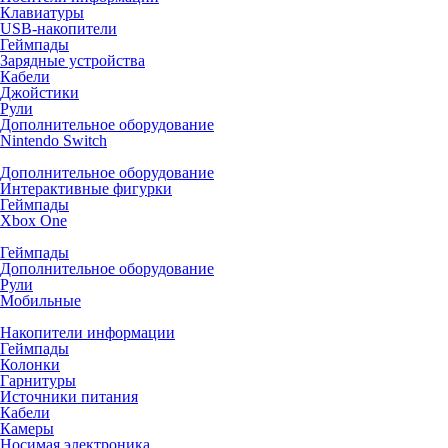
Клавиатуры
USB-накопители
Геймпады
Зарядные устройства
Кабели
Джойстики
Рули
Дополнительное оборудование
Nintendo Switch
Дополнительное оборудование
Интерактивные фигурки
Геймпады
Xbox One
Геймпады
Дополнительное оборудование
Рули
Мобильные
Накопители информации
Геймпады
Колонки
Гарнитуры
Источники питания
Кабели
Камеры
Носимая электроника