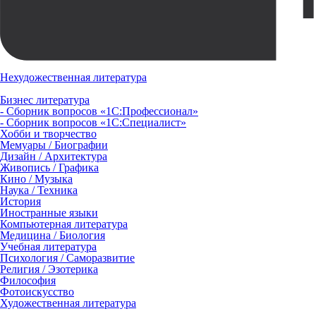
Нехудожественная литература
Бизнес литература
- Сборник вопросов «1С:Профессионал»
- Сборник вопросов «1С:Специалист»
Хобби и творчество
Мемуары / Биографии
Дизайн / Архитектура
Живопись / Графика
Кино / Музыка
Наука / Техника
История
Иностранные языки
Компьютерная литература
Медицина / Биология
Учебная литература
Психология / Саморазвитие
Религия / Эзотерика
Философия
Фотоискусство
Художественная литература