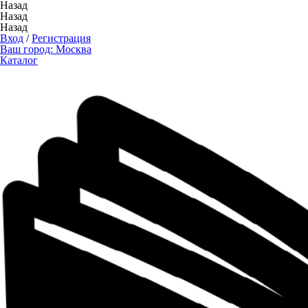
Назад
Назад
Назад
Вход
/
Регистрация
Ваш город:
Москва
Каталог