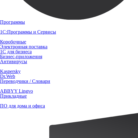
Программы
1С:Программы и Сервисы
Коробочные
Электронная поставка
1С для бизнеса
Бизнес-приложения
Антивирусы
Kaspersky
Dr.Web
Переводчики / Словари
ABBYY Lingvo
Прикладные
ПО для дома и офиса