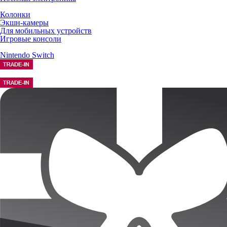
Колонки
Экшн-камеры
Для мобильных устройств
Игровые консоли
Nintendo Switch