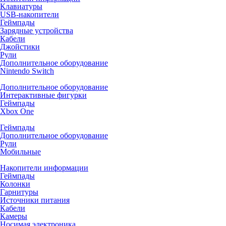
Клавиатуры
USB-накопители
Геймпады
Зарядные устройства
Кабели
Джойстики
Рули
Дополнительное оборудование
Nintendo Switch
Дополнительное оборудование
Интерактивные фигурки
Геймпады
Xbox One
Геймпады
Дополнительное оборудование
Рули
Мобильные
Накопители информации
Геймпады
Колонки
Гарнитуры
Источники питания
Кабели
Камеры
Носимая электроника