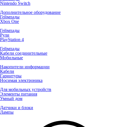
Nintendo Switch
Дополнительное оборудование
Геймпады
Xbox One
Геймпады
Рули
PlayStation 4
Геймпады
Кабели соединительные
Мобильные
Накопители информации
Кабели
Гарнитуры
Носимая электроника
Для мобильных устройств
Элементы питания
Умный дом
Датчики и блоки
Лампы