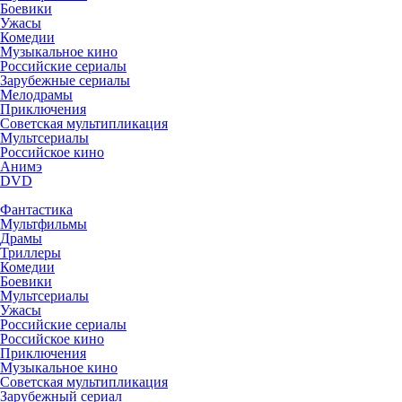
Боевики
Ужасы
Комедии
Музыкальное кино
Российские сериалы
Зарубежные сериалы
Мелодрамы
Приключения
Советская мультипликация
Мультсериалы
Российское кино
Анимэ
DVD
Фантастика
Мультфильмы
Драмы
Триллеры
Комедии
Боевики
Мультсериалы
Ужасы
Российские сериалы
Российское кино
Приключения
Музыкальное кино
Советская мультипликация
Зарубежный сериал