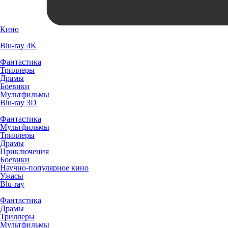
Кино
Blu-ray 4K
Фантастика
Триллеры
Драмы
Боевики
Мультфильмы
Blu-ray 3D
Фантастика
Мультфильмы
Триллеры
Драмы
Приключения
Боевики
Научно-популярное кино
Ужасы
Blu-ray
Фантастика
Драмы
Триллеры
Мультфильмы