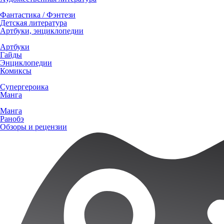
Фантастика / Фэнтези
Детская литература
Артбуки, энциклопедии
Артбуки
Гайды
Энциклопедии
Комиксы
Супергероика
Манга
Манга
Ранобэ
Обзоры и рецензии