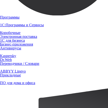
Программы
1С:Программы и Сервисы
Коробочные
Электронная поставка
1С для бизнеса
Бизнес-приложения
Антивирусы
Kaspersky
Dr.Web
Переводчики / Словари
ABBYY Lingvo
Прикладные
ПО для дома и офиса