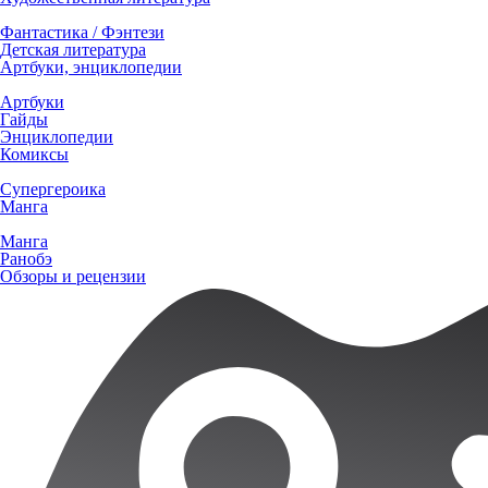
Фантастика / Фэнтези
Детская литература
Артбуки, энциклопедии
Артбуки
Гайды
Энциклопедии
Комиксы
Супергероика
Манга
Манга
Ранобэ
Обзоры и рецензии