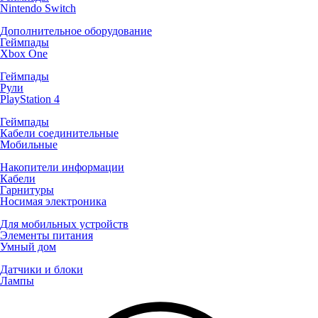
Nintendo Switch
Дополнительное оборудование
Геймпады
Xbox One
Геймпады
Рули
PlayStation 4
Геймпады
Кабели соединительные
Мобильные
Накопители информации
Кабели
Гарнитуры
Носимая электроника
Для мобильных устройств
Элементы питания
Умный дом
Датчики и блоки
Лампы