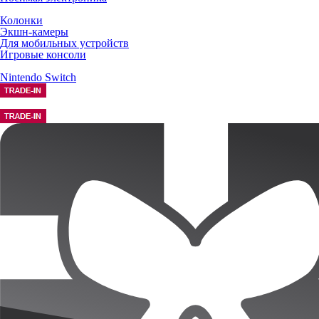
Колонки
Экшн-камеры
Для мобильных устройств
Игровые консоли
Nintendo Switch