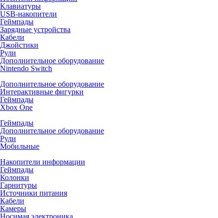
Клавиатуры
USB-накопители
Геймпады
Зарядные устройства
Кабели
Джойстики
Рули
Дополнительное оборудование
Nintendo Switch
Дополнительное оборудование
Интерактивные фигурки
Геймпады
Xbox One
Геймпады
Дополнительное оборудование
Рули
Мобильные
Накопители информации
Геймпады
Колонки
Гарнитуры
Источники питания
Кабели
Камеры
Носимая электроника