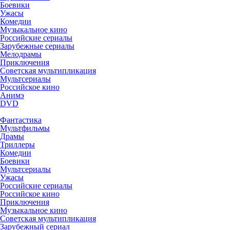
Боевики
Ужасы
Комедии
Музыкальное кино
Российские сериалы
Зарубежные сериалы
Мелодрамы
Приключения
Советская мультипликация
Мультсериалы
Российское кино
Анимэ
DVD
Фантастика
Мультфильмы
Драмы
Триллеры
Комедии
Боевики
Мультсериалы
Ужасы
Российские сериалы
Российское кино
Приключения
Музыкальное кино
Советская мультипликация
Зарубежный сериал