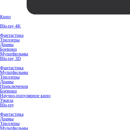
Кино
Blu-ray 4K
Фантастика
Триллеры
Драмы
Боевики
Мультфильмы
Blu-ray 3D
Фантастика
Мультфильмы
Триллеры
Драмы
Приключения
Боевики
Научно-популярное кино
Ужасы
Blu-ray
Фантастика
Драмы
Триллеры
Мультфильмы