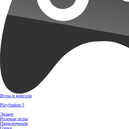
Игры и консоли
PlayStation 5
Экшен
Ролевые игры
Приключения
Гонки