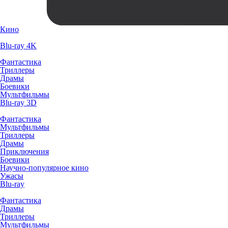
Кино
Blu-ray 4K
Фантастика
Триллеры
Драмы
Боевики
Мультфильмы
Blu-ray 3D
Фантастика
Мультфильмы
Триллеры
Драмы
Приключения
Боевики
Научно-популярное кино
Ужасы
Blu-ray
Фантастика
Драмы
Триллеры
Мультфильмы