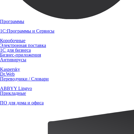
Программы
1С:Программы и Сервисы
Коробочные
Электронная поставка
1С для бизнеса
Бизнес-приложения
Антивирусы
Kaspersky
Dr.Web
Переводчики / Словари
ABBYY Lingvo
Прикладные
ПО для дома и офиса