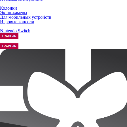
Колонки
Экшн-камеры
Для мобильных устройств
Игровые консоли
Nintendo Switch