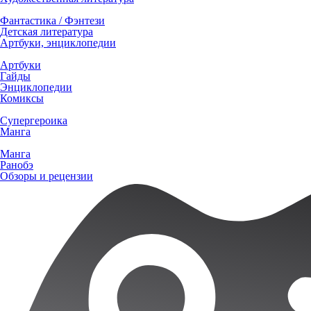
Фантастика / Фэнтези
Детская литература
Артбуки, энциклопедии
Артбуки
Гайды
Энциклопедии
Комиксы
Супергероика
Манга
Манга
Ранобэ
Обзоры и рецензии