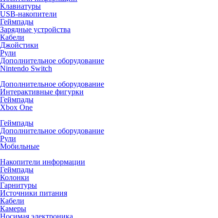
Клавиатуры
USB-накопители
Геймпады
Зарядные устройства
Кабели
Джойстики
Рули
Дополнительное оборудование
Nintendo Switch
Дополнительное оборудование
Интерактивные фигурки
Геймпады
Xbox One
Геймпады
Дополнительное оборудование
Рули
Мобильные
Накопители информации
Геймпады
Колонки
Гарнитуры
Источники питания
Кабели
Камеры
Носимая электроника