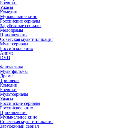
Боевики
Ужасы
Комедии
Музыкальное кино
Российские сериалы
Зарубежные сериалы
Мелодрамы
Приключения
Советская мультипликация
Мультсериалы
Российское кино
Анимэ
DVD
Фантастика
Мультфильмы
Драмы
Триллеры
Комедии
Боевики
Мультсериалы
Ужасы
Российские сериалы
Российское кино
Приключения
Музыкальное кино
Советская мультипликация
Зарубежный сериал