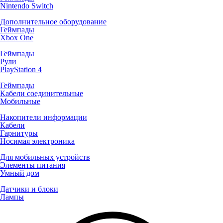
Nintendo Switch
Дополнительное оборудование
Геймпады
Xbox One
Геймпады
Рули
PlayStation 4
Геймпады
Кабели соединительные
Мобильные
Накопители информации
Кабели
Гарнитуры
Носимая электроника
Для мобильных устройств
Элементы питания
Умный дом
Датчики и блоки
Лампы