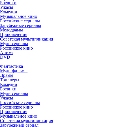
Боевики
Ужасы
Комедии
Музыкальное кино
Российские сериалы
Зарубежные сериалы
Мелодрамы
Приключения
Советская мультипликация
Мультсериалы
Российское кино
Анимэ
DVD
Фантастика
Мультфильмы
Драмы
Триллеры
Комедии
Боевики
Мультсериалы
Ужасы
Российские сериалы
Российское кино
Приключения
Музыкальное кино
Советская мультипликация
Зарубежный сериал