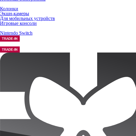
Колонки
Экшн-камеры
Для мобильных устройств
Игровые консоли
Nintendo Switch