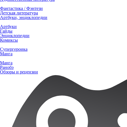
Фантастика / Фэнтези
Детская литература
Артбуки, энциклопедии
Артбуки
Гайды
Энциклопедии
Комиксы
Супергероика
Манга
Манга
Ранобэ
Обзоры и рецензии