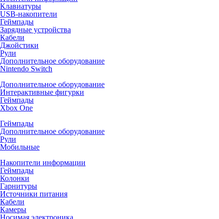
Клавиатуры
USB-накопители
Геймпады
Зарядные устройства
Кабели
Джойстики
Рули
Дополнительное оборудование
Nintendo Switch
Дополнительное оборудование
Интерактивные фигурки
Геймпады
Xbox One
Геймпады
Дополнительное оборудование
Рули
Мобильные
Накопители информации
Геймпады
Колонки
Гарнитуры
Источники питания
Кабели
Камеры
Носимая электроника