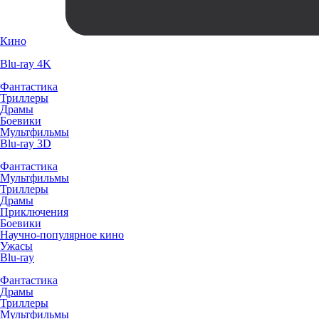
Кино
Blu-ray 4K
Фантастика
Триллеры
Драмы
Боевики
Мультфильмы
Blu-ray 3D
Фантастика
Мультфильмы
Триллеры
Драмы
Приключения
Боевики
Научно-популярное кино
Ужасы
Blu-ray
Фантастика
Драмы
Триллеры
Мультфильмы