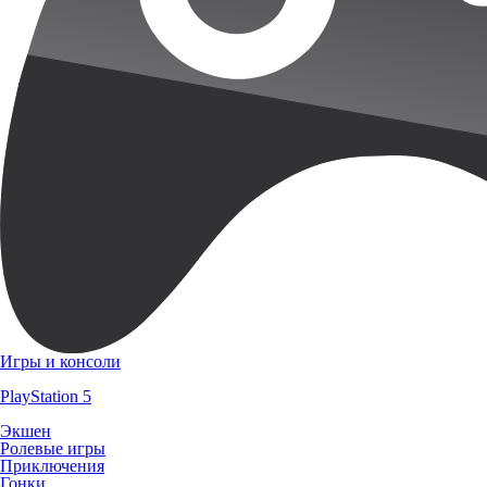
Игры и консоли
PlayStation 5
Экшен
Ролевые игры
Приключения
Гонки