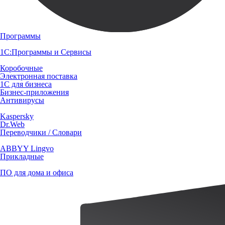
Программы
1С:Программы и Сервисы
Коробочные
Электронная поставка
1С для бизнеса
Бизнес-приложения
Антивирусы
Kaspersky
Dr.Web
Переводчики / Словари
ABBYY Lingvo
Прикладные
ПО для дома и офиса