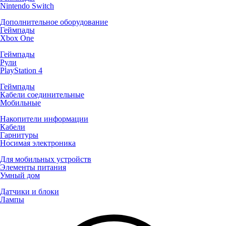
Nintendo Switch
Дополнительное оборудование
Геймпады
Xbox One
Геймпады
Рули
PlayStation 4
Геймпады
Кабели соединительные
Мобильные
Накопители информации
Кабели
Гарнитуры
Носимая электроника
Для мобильных устройств
Элементы питания
Умный дом
Датчики и блоки
Лампы