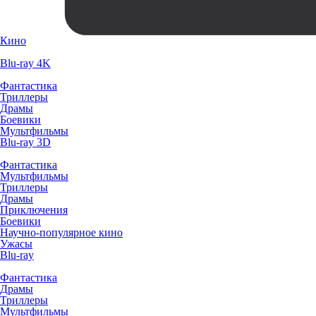
Кино
Blu-ray 4K
Фантастика
Триллеры
Драмы
Боевики
Мультфильмы
Blu-ray 3D
Фантастика
Мультфильмы
Триллеры
Драмы
Приключения
Боевики
Научно-популярное кино
Ужасы
Blu-ray
Фантастика
Драмы
Триллеры
Мультфильмы