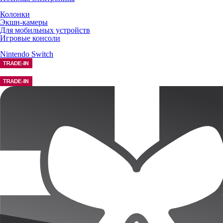
Колонки
Экшн-камеры
Для мобильных устройств
Игровые консоли
Nintendo Switch