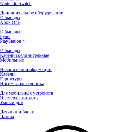
Nintendo Switch
Дополнительное оборудование
Геймпады
Xbox One
Геймпады
Рули
PlayStation 4
Геймпады
Кабели соединительные
Мобильные
Накопители информации
Кабели
Гарнитуры
Носимая электроника
Для мобильных устройств
Элементы питания
Умный дом
Датчики и блоки
Лампы