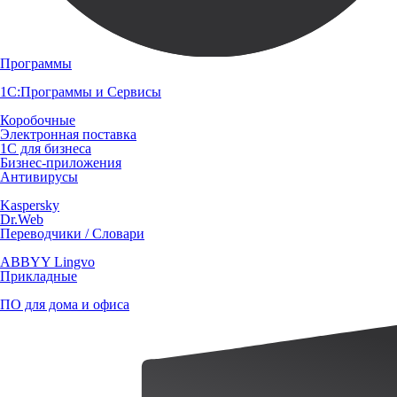
Программы
1С:Программы и Сервисы
Коробочные
Электронная поставка
1С для бизнеса
Бизнес-приложения
Антивирусы
Kaspersky
Dr.Web
Переводчики / Словари
ABBYY Lingvo
Прикладные
ПО для дома и офиса