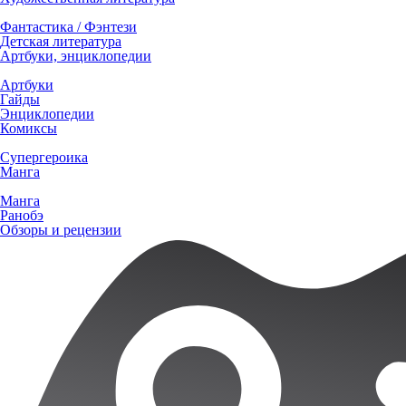
Фантастика / Фэнтези
Детская литература
Артбуки, энциклопедии
Артбуки
Гайды
Энциклопедии
Комиксы
Супергероика
Манга
Манга
Ранобэ
Обзоры и рецензии