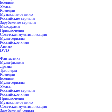
Боевики
Ужасы
Комедии
Музыкальное кино
Российские сериалы
Зарубежные сериалы
Мелодрамы
Приключения
Советская мультипликация
Мультсериалы
Российское кино
Анимэ
DVD
Фантастика
Мультфильмы
Драмы
Триллеры
Комедии
Боевики
Мультсериалы
Ужасы
Российские сериалы
Российское кино
Приключения
Музыкальное кино
Советская мультипликация
Зарубежный сериал