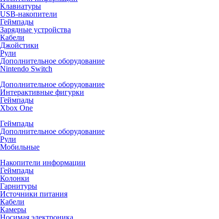
Клавиатуры
USB-накопители
Геймпады
Зарядные устройства
Кабели
Джойстики
Рули
Дополнительное оборудование
Nintendo Switch
Дополнительное оборудование
Интерактивные фигурки
Геймпады
Xbox One
Геймпады
Дополнительное оборудование
Рули
Мобильные
Накопители информации
Геймпады
Колонки
Гарнитуры
Источники питания
Кабели
Камеры
Носимая электроника