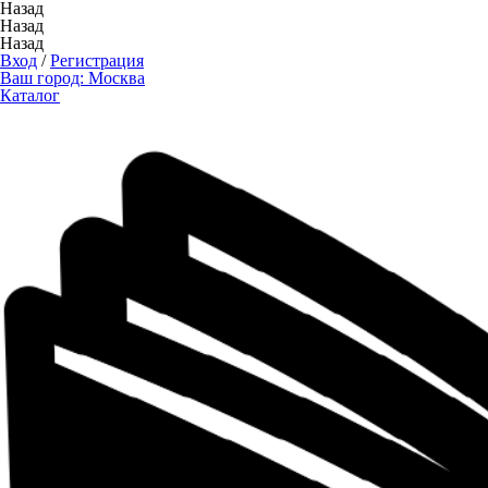
Назад
Назад
Назад
Вход
/
Регистрация
Ваш город:
Москва
Каталог