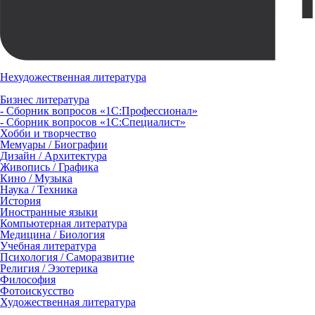
Нехудожественная литература
Бизнес литература
- Сборник вопросов «1С:Профессионал»
- Сборник вопросов «1С:Специалист»
Хобби и творчество
Мемуары / Биографии
Дизайн / Архитектура
Живопись / Графика
Кино / Музыка
Наука / Техника
История
Иностранные языки
Компьютерная литература
Медицина / Биология
Учебная литература
Психология / Саморазвитие
Религия / Эзотерика
Философия
Фотоискусство
Художественная литература